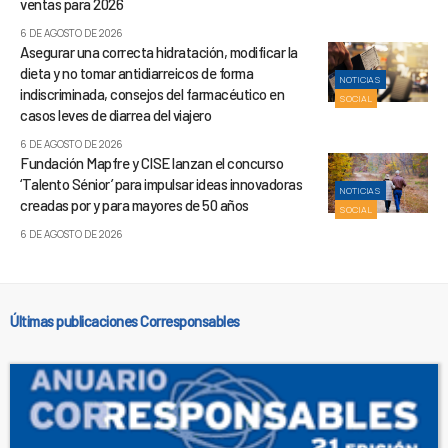
ventas para 2026
6 DE AGOSTO DE 2026
Asegurar una correcta hidratación, modificar la
dieta y no tomar antidiarreicos de forma
NOTICIAS
indiscriminada, consejos del farmacéutico en
SOCIAL
casos leves de diarrea del viajero
6 DE AGOSTO DE 2026
Fundación Mapfre y CISE lanzan el concurso
‘Talento Sénior’ para impulsar ideas innovadoras
NOTICIAS
creadas por y para mayores de 50 años
SOCIAL
6 DE AGOSTO DE 2026
Últimas publicaciones Corresponsables