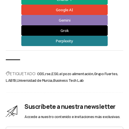
Google AI
Gemini
Grok
Perplexity
ETIQUETADO:
ODS
rse
ESG
el pozo alimentación
Grupo Fuertes
LAB19
Universidad de Murcia
Business Tech Lab
Suscríbete a nuestra newsletter
Accede a nuestro contenido e invitaciones más exclusivas.