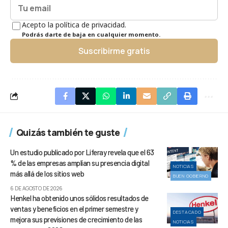
Acepto la política de privacidad.
Podrás darte de baja en cualquier momento.
Suscribirme gratis
Quizás también te guste
Un estudio publicado por Liferay revela que el 63
% de las empresas amplían su presencia digital
NOTICIAS
más allá de los sitios web
BUEN GOBIERNO
6 DE AGOSTO DE 2026
Henkel ha obtenido unos sólidos resultados de
ventas y beneficios en el primer semestre y
DESTACADO
mejora sus previsiones de crecimiento de las
NOTICIAS