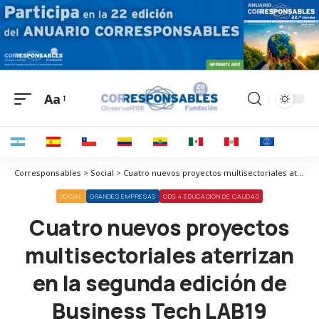
Aa
Corresponsables > Social > Cuatro nuevos proyectos multisectoriales aterrizan en la segunda edición de Business Tech LAB19
SOCIAL
GRANDES EMPRESAS
ODS 4 EDUCACIÓN DE CALIDAD
Cuatro nuevos proyectos
multisectoriales aterrizan
en la segunda edición de
Business Tech LAB19