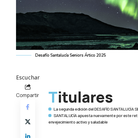
Desafío Santalucía Seniors Ártico 2025
Escuchar
Titulares
Compartir
La segunda edición del DESAFÍO SANTALUCÍA SEN
SANTALUCÍA apuesta nuevamente por este reto p
envejecimiento activo y saludable