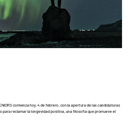
IORS comienza hoy, 4 de febrero, con la apertura de las candidaturas
ara reclamar la longevidad positiva, una filosofía que promueve el