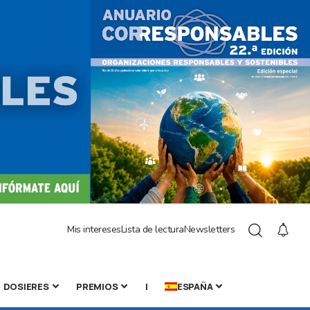
Mis intereses
Lista de lectura
Newsletters
DOSIERES
PREMIOS
|
ESPAÑA