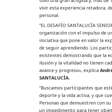
tuvo una gran acogida y, más de 
vivir esta experiencia retadora, d
personal.
“EL DESAFÍO SANTALUCÍA SENIOR
organización con el impulso de un
iniciativa que pone en valor la ex
de seguir aprendiendo. Los parti
existentes demostrando que la eda
ilusión y la vitalidad no tienen c
avance y progreso»
,
explica
André
SANTALUCÍA.
“Buscamos participantes que esté
deporte y la vida activa, y que cu
Personas que demuestren con su e
un impedimento para tener objeti