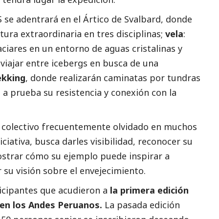
e adentrará en el Ártico de Svalbard, donde
tura extraordinaria en tres disciplinas;
vela
:
aciares en un entorno de aguas cristalinas y
 viajar entre icebergs en busca de una
ekking
, donde realizarán caminatas por tundras
a prueba su resistencia y conexión con la
colectivo frecuentemente olvidado en muchos
ciativa, busca darles visibilidad, reconocer su
ostrar cómo su ejemplo puede inspirar a
su visión sobre el envejecimiento.
ticipantes que acudieron a
la primera edición
 en los Andes Peruanos.
La pasada edición