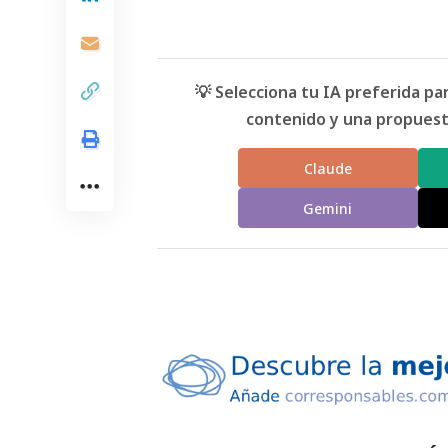
💡 Selecciona tu IA preferida p
contenido y una propuesta
Claude
Gemini