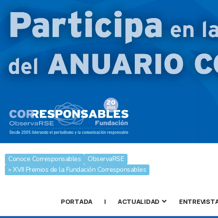
Conoce Corresponsables
ObservaRSE
» XVII Premios de la Fundación Corresponsables
PORTADA
|
ACTUALIDAD
ENTREVIST