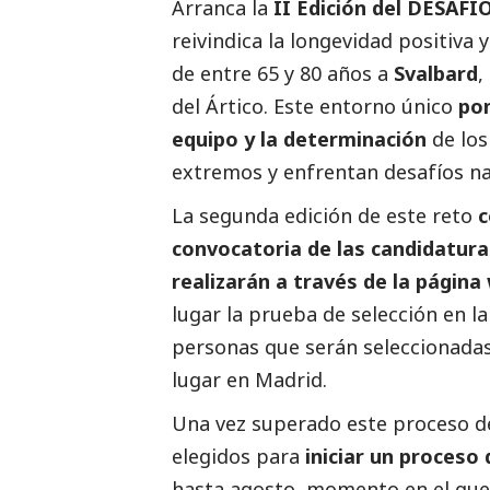
Arranca la
II Edición del DESA
reivindica la longevidad positiva
de entre 65 y 80 años a
Svalbard
,
del Ártico. Este entorno único
pon
equipo y la determinación
de los
extremos y enfrentan desafíos na
La segunda edición de este reto
c
convocatoria de las candidatura
realizarán
a través de la página
lugar la prueba de selección en l
personas que serán seleccionadas
lugar en Madrid.
Una vez superado este proceso de 
elegidos para
iniciar un proceso
hasta agosto, momento en el que 