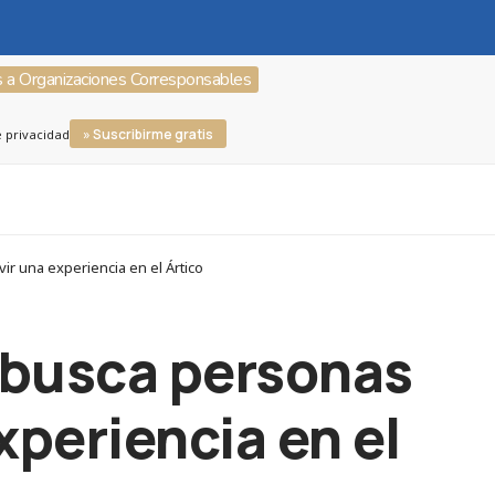
s a Organizaciones Corresponsables
» Suscribirme gratis
e privacidad
r una experiencia en el Ártico
busca personas
xperiencia en el