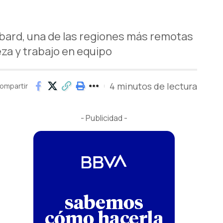
albard, una de las regiones más remotas
eza y trabajo en equipo
4 minutos de lectura
ompartir
- Publicidad -