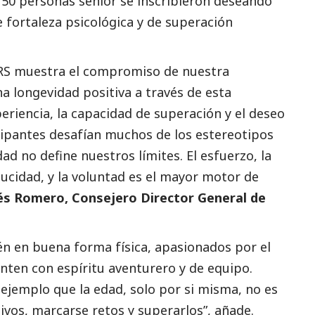
150 personas senior se inscribieron deseando
e fortaleza psicológica y de superación
S muestra el compromiso de nuestra
a longevidad positiva a través de esta
periencia, la capacidad de superación y el deseo
cipantes desafían muchos de los estereotipos
d no define nuestros límites. El esfuerzo, la
aducidad, y la voluntad es el mayor motor de
s Romero, Consejero Director General de
n en buena forma física, apasionados por el
enten con espíritu aventurero y de equipo.
jemplo que la edad, solo por si misma, no es
vos, marcarse retos y superarlos”, añade.