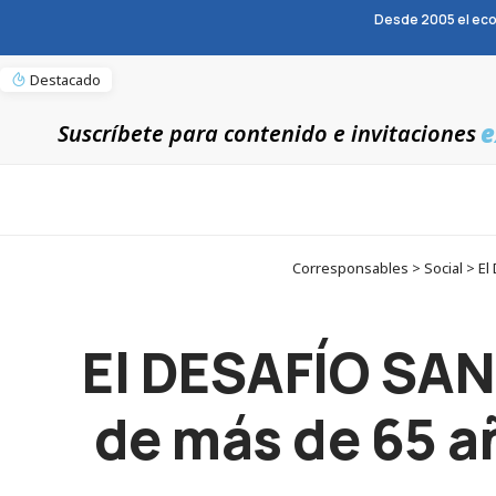
Desde 2005 el eco
Destacado
e
Suscríbete para contenido e invitaciones
Corresponsables > Social > El
El DESAFÍO SA
de más de 65 añ