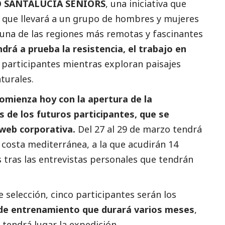
FÍO SANTALUCÍA SENIORS
, una iniciativa que
 y que llevará a un grupo de hombres y mujeres
 una de las regiones más remotas y fascinantes
drá a prueba la resistencia, el trabajo en
 participantes mientras exploran paisajes
turales.
omienza hoy con la apertura de la
s de los futuros participantes, que se
 web corporativa
.
Del 27 al 29 de marzo tendrá
a costa mediterránea, a la que acudirán 14
 tras las
entrevistas
personales que tendrán
selección, cinco participantes serán los
 de entrenamiento que durará varios meses
,
tendrá lugar la expedición.