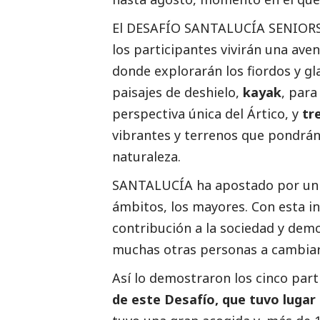
El DESAFÍO SANTALUCÍA SENIORS s
los participantes vivirán una aven
donde explorarán los fiordos y gl
paisajes de deshielo,
kayak
, para
perspectiva única del Ártico, y
tr
vibrantes y terrenos que pondrán 
naturaleza.
SANTALUCÍA ha apostado por un 
ámbitos, los mayores. Con esta ini
contribución a la sociedad y dem
muchas otras personas a cambiar 
Así lo demostraron los cinco par
de este Desafío, que tuvo lugar