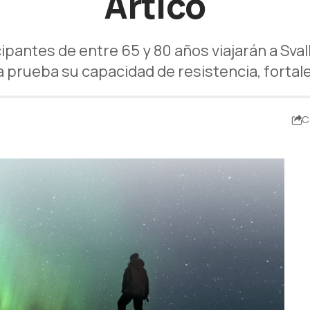
Ártico
ipantes de entre 65 y 80 años viajarán a Sv
a prueba su capacidad de resistencia, fortal
C