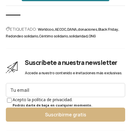
ETIQUETADO:
Worldcoo
AECOC
DANA
donaciones
Black Friday
Redondeo solidario
Céntimo solidario
solidaridad
ONG
Suscríbete a nuestra newsletter
Accede a nuestro contenido e invitaciones más exclusivas.
Acepto la política de privacidad.
Podrás darte de baja en cualquier momento.
Suscribirme gratis