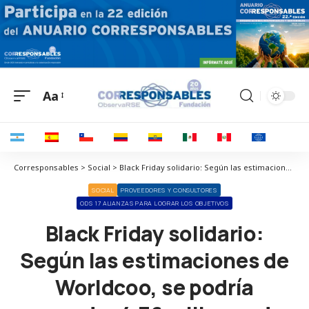
Aa
Corresponsables > Social > Black Friday solidario: Según las estimaciones de Worldcoo, se podría recaudar 4,36 millones de euros en micro donaciones
SOCIAL
PROVEEDORES Y CONSULTORES
ODS 17 ALIANZAS PARA LOGRAR LOS OBJETIVOS
Black Friday solidario:
Según las estimaciones de
Worldcoo, se podría