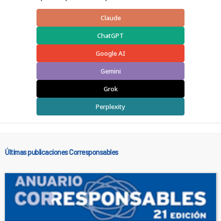
Claude
ChatGPT
Google AI
Gemini
Grok
Perplexity
Últimas publicaciones Corresponsables