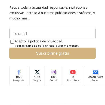
Recibe toda la actualidad responsable, invitaciones
exclusivas, acceso a nuestras publicaciones históricas, y
mucho más…
Acepto la política de privacidad.
Podrás darte de baja en cualquier momento.
Suscribirme gratis
9.5K
41.4K
6.6K
1K
Google News
Me gusta
Seguir
Seguir
Suscríbete
Seguir