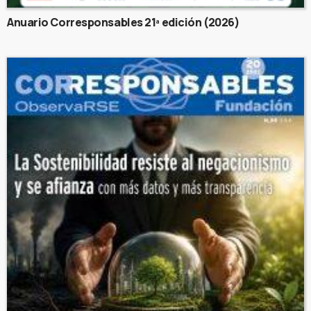
Anuario Corresponsables 21ª edición (2026)