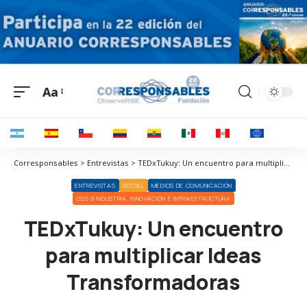
Aa
Corresponsables > Entrevistas > TEDxTukuy: Un encuentro para multiplicar Ideas Transformadoras
ENTREVISTAS
SOCIAL
MEDIOS DE COMUNICACIÓN
ODS 9 INDUSTRIA, INNOVACIÓN E INFRAESTRUCTURA
TEDxTukuy: Un encuentro
para multiplicar Ideas
Transformadoras