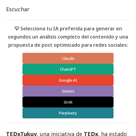
Escuchar
💡 Selecciona tu IA preferida para generar en
segundos un análisis completo del contenido y una
propuesta de post optimizado para redes sociales:
Claude
ChatGPT
Google AI
Gemini
Grok
Perplexity
TEDxTukuy
, una iniciativa de
TEDx
, ha estado