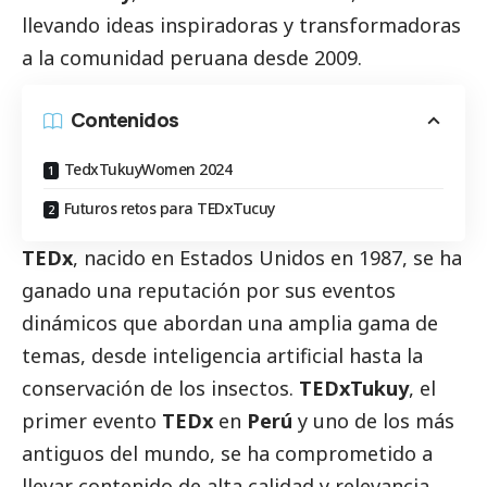
llevando ideas inspiradoras y transformadoras
a la comunidad peruana desde 2009.
Contenidos
TedxTukuyWomen 2024
Futuros retos para TEDxTucuy
TEDx
, nacido en Estados Unidos en 1987, se ha
ganado una reputación por sus eventos
dinámicos que abordan una amplia gama de
temas, desde inteligencia artificial hasta la
conservación de los insectos.
TEDxTukuy
, el
primer evento
TEDx
en
Perú
y uno de los más
antiguos del mundo, se ha comprometido a
llevar contenido de alta calidad y relevancia