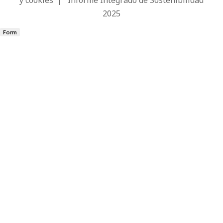
y cookies
|
Informe Integrado de Sostenibilidad
2025
Form