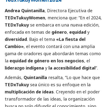
Andrea Quintanilla
, Directora Ejecutiva de
TEDxTukuyWomen
, menciona que: “En el 2024,
TEDxTukuy
se embarca en una nueva edición,
enfocada en temas de
género
,
equidad
y
diversidad
. Bajo el tema
«La fiesta del
Cambio»
, el evento contará con una amplia
gama de oradores que abordarán temas como
la
equidad de género en los negocios
, el
liderazgo indígena
y
la accesibilidad digital
”.
Además,
Quintanilla
resalta, “Lo que hace que
TEDxTukuy
sea único es su enfoque en la
multiplicación de ideas
. Creyendo en el poder
transformador de las ideas, la organización
busca no solo difundir el conocimiento, sino