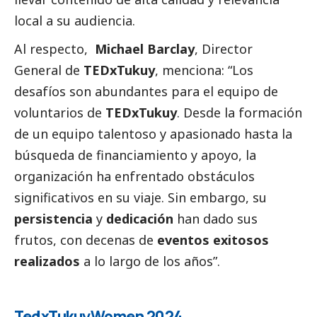
local a su audiencia.
Al respecto,
Michael Barclay
, Director
General de
TEDxTukuy
, menciona: “Los
desafíos son abundantes para el equipo de
voluntarios de
TEDxTukuy
. Desde la formación
de un equipo talentoso y apasionado hasta la
búsqueda de financiamiento y apoyo, la
organización ha enfrentado obstáculos
significativos en su viaje. Sin embargo, su
persistencia
y
dedicación
han dado sus
frutos, con decenas de
eventos exitosos
realizados
a lo largo de los años”.
TedxTukuyWomen 2024