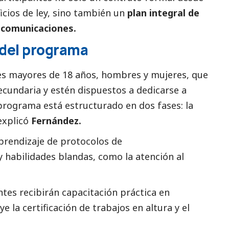
icios de ley, sino también un
plan integral de
ecomunicaciones.
 del programa
es mayores de 18 años, hombres y mujeres, que
cundaria y estén dispuestos a dedicarse a
rograma está estructurado en dos fases: la
 explicó
Fernández.
aprendizaje de protocolos de
y habilidades blandas, como la atención al
antes recibirán capacitación práctica en
e la certificación de trabajos en altura y el