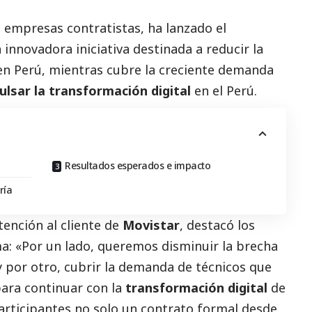
 empresas contratistas, ha lanzado el
a innovadora iniciativa destinada a reducir la
n Perú, mientras cubre la creciente demanda
lsar la transformación digital
en el Perú.
Resultados esperados e impacto
ría
tención al cliente de
Movistar
, destacó los
ma: «Por un lado, queremos disminuir la brecha
y por otro, cubrir la demanda de técnicos que
ara continuar con la
transformación digital
de
participantes no solo un contrato formal desde