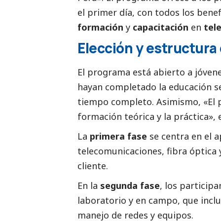
el primer día, con todos los benef
formación
y
capacitación
en
tel
Elección y estructura
El programa está abierto a jóven
hayan completado la educación se
tiempo completo. Asimismo, «El p
formación teórica y la práctica»,
La
primera fase
se centra en el 
telecomunicaciones, fibra óptica 
cliente.
En la
segunda fase
, los particip
laboratorio y en campo, que incluy
manejo de redes y equipos.