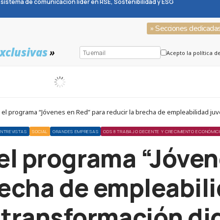
sistema de comunicación líder en RSE, Sostenibilidad y ESG
» Secciones dedicada
xclusivas
»
Acepto la política d
el programa “Jóvenes en Red” para reducir la brecha de empleabilidad juve
ENTREVISTAS
SOCIAL
GRANDES EMPRESAS
ODS 8 TRABAJO DECENTE Y CRECIMIENTO ECONÓMIC
 el programa “Jóven
recha de empleabili
 transformación dig