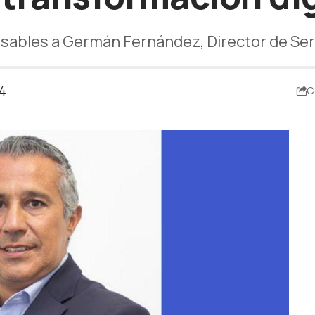
sables a Germán Fernández, Director de Servi
24
C