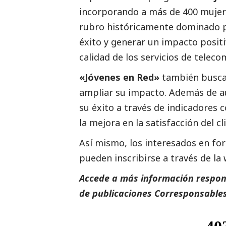
incorporando a más de 400 mujere
rubro históricamente dominado p
éxito y generar un impacto positi
calidad de los servicios de telec
«Jóvenes en Red»
también busca 
ampliar su impacto. Además de a
su éxito a través de indicadores 
la mejora en la satisfacción del cl
Así mismo, los interesados en fo
pueden inscribirse a través de la 
Accede a más información respons
de
publicaciones
Corresponsables