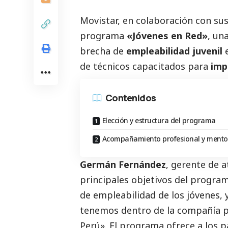
Movistar, en colaboración con sus
programa
«Jóvenes en Red»
, un
brecha de
empleabilidad juvenil
e
de técnicos capacitados para
impu
Contenidos
Elección y estructura del programa
Acompañamiento profesional y mento
Germán Fernández
, gerente de a
principales objetivos del progra
de empleabilidad de los jóvenes, 
tenemos dentro de la compañía p
Perú». El programa ofrece a los 