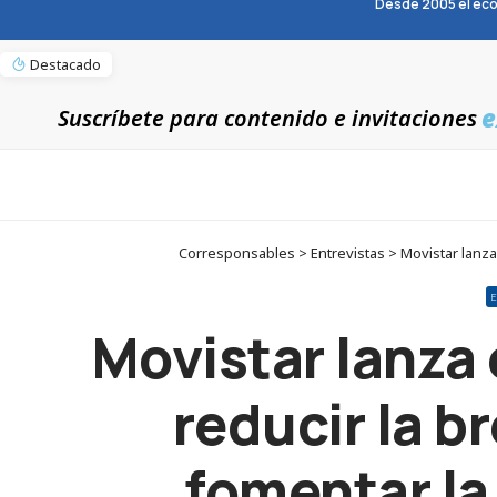
Desde 2005 el eco
Destacado
e
Suscríbete para contenido e invitaciones
Corresponsables > Entrevistas > Movistar lanza 
Movistar lanza
reducir la b
fomentar la