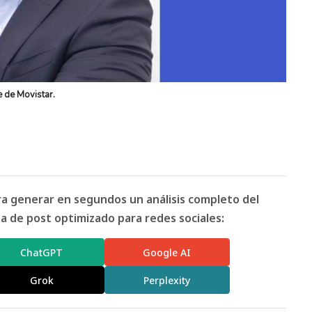
e de Movistar.
ara generar en segundos un análisis completo del
 de post optimizado para redes sociales:
ChatGPT
Google AI
Grok
Perplexity