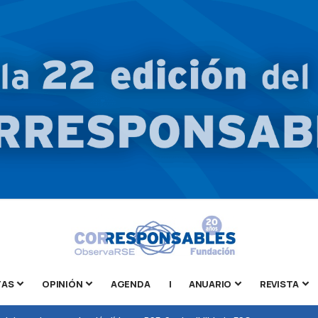
TAS
OPINIÓN
AGENDA
|
ANUARIO
REVISTA