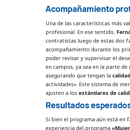
Acompañamiento prof
Una de las características más v
profesional. En ese sentido,
Fern
contratistas luego de estas dos f
acompañamiento durante los prim
poder revisar y supervisar el des
en campos, ya sea en la parte de r
asegurando que tengan la
calida
actividades». Este sistema de me
ajusten a los
estándares de cali
Resultados esperados
Si bien el programa aún está en f
experiencia del programa
«Mujer