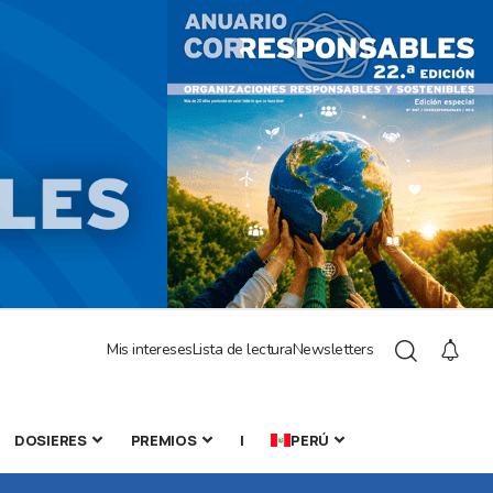
Mis intereses
Lista de lectura
Newsletters
DOSIERES
PREMIOS
|
PERÚ