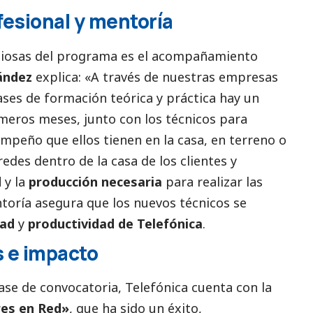
esional y mentoría
aliosas del programa es el acompañamiento
ández
explica: «A través de nuestras empresas
ases de formación teórica y práctica hay un
eros meses, junto con los técnicos para
empeño que ellos tienen en la casa, en terreno o
edes dentro de la casa de los clientes y
d
y la
producción necesaria
para realizar las
ntoría asegura que los nuevos técnicos se
dad
y
productividad de Telefónica
.
 e impacto
ase de convocatoria, Telefónica cuenta con la
es en Red»
, que ha sido un éxito,