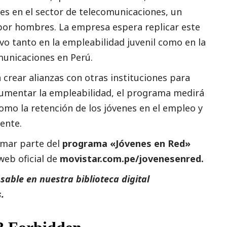
s en el sector de telecomunicaciones, un
or hombres. La empresa espera replicar este
vo tanto en la empleabilidad juvenil como en la
omunicaciones en Perú.
crear alianzas con otras instituciones para
umentar la empleabilidad, el programa medirá
como la retención de los jóvenes en el empleo y
iente.
rmar parte del
programa «Jóvenes en Red»
web oficial de
movistar.com.pe/jovenesenred.
able en nuestra biblioteca digital
.