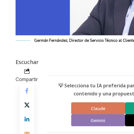
Germán Fernández, Director de Servicio Técnico al Client
Escuchar
Compartir
💡 Selecciona tu IA preferida p
contenido y una propuesta
Claude
Gemini