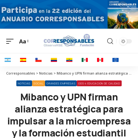
Aa
Corresponsables > Noticias > Mibanco y UPN firman alianza estratégica para impulsar a la microempresa y la formación estudiantil con el programa Miconsultor
NOTICIAS
SOCIAL
GRANDES EMPRESAS
ODS 4 EDUCACIÓN DE CALIDAD
Mibanco y UPN firman
alianza estratégica para
impulsar a la microempresa
y la formación estudiantil