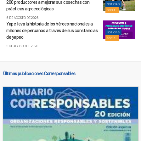
200 productores a mejorar sus cosechas con
NOTICIAS
prácticas agroecológicas
SOCIAL
6 DE AGOSTO DE 2026
Yape lleva la historia de los héroes nacionales a
millones de peruanos a través de sus constancias
NOTICIAS
de yapeo
SOCIAL
5 DE AGOSTO DE 2026
Últimas publicaciones Corresponsables