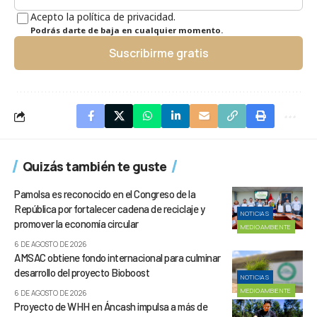
Acepto la política de privacidad.
Podrás darte de baja en cualquier momento.
Suscribirme gratis
Quizás también te guste
Pamolsa es reconocido en el Congreso de la
República por fortalecer cadena de reciclaje y
NOTICIAS
promover la economía circular
MEDIOAMBIENTE
6 DE AGOSTO DE 2026
AMSAC obtiene fondo internacional para culminar
desarrollo del proyecto Bioboost
NOTICIAS
MEDIOAMBIENTE
6 DE AGOSTO DE 2026
Proyecto de WHH en Áncash impulsa a más de