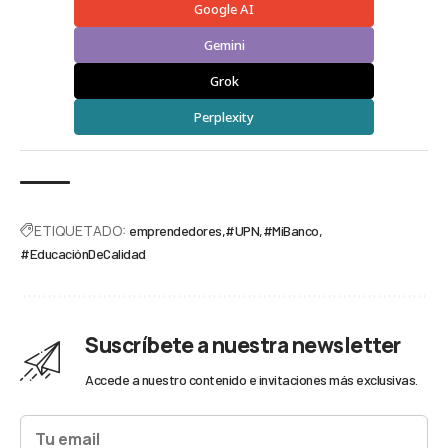
Google AI
Gemini
Grok
Perplexity
ETIQUETADO:
emprendedores
#UPN
#MiBanco
#EducaciónDeCalidad
Suscríbete a nuestra newsletter
Accede a nuestro contenido e invitaciones más exclusivas.