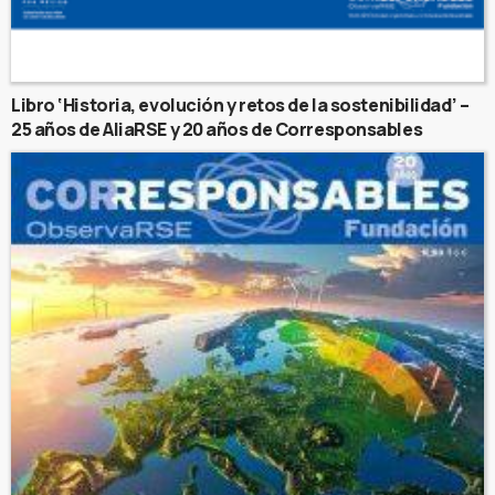
Libro ‘Historia, evolución y retos de la sostenibilidad’ –
25 años de AliaRSE y 20 años de Corresponsables