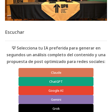
Escuchar
💡 Selecciona tu IA preferida para generar en
segundos un análisis completo del contenido y una
propuesta de post optimizado para redes sociales:
Claude
ChatGPT
Google AI
Gemini
Grok