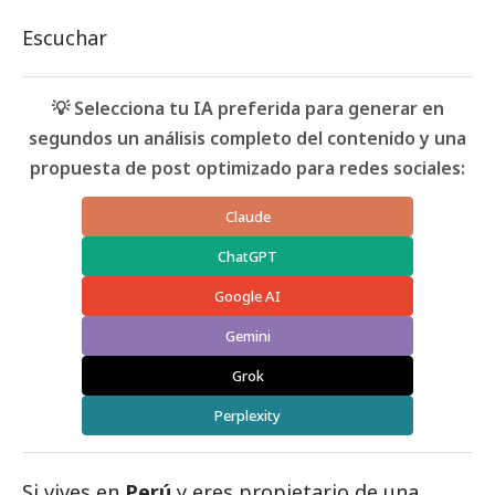
Escuchar
💡 Selecciona tu IA preferida para generar en
segundos un análisis completo del contenido y una
propuesta de post optimizado para redes sociales:
Claude
ChatGPT
Google AI
Gemini
Grok
Perplexity
Si vives en
Perú
y eres propietario de una