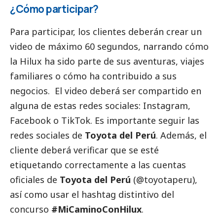
¿Cómo participar?
Para participar, los clientes deberán crear un
video de máximo 60 segundos, narrando cómo
la Hilux ha sido parte de sus aventuras, viajes
familiares o cómo ha contribuido a sus
negocios. El video deberá ser compartido en
alguna de estas redes sociales: Instagram,
Facebook o TikTok. Es importante seguir las
redes sociales de
Toyota del Perú
. Además, el
cliente deberá verificar que se esté
etiquetando correctamente a las cuentas
oficiales de
Toyota del Perú
(@toyotaperu),
así como usar el hashtag distintivo del
concurso
#MiCaminoConHilux
.