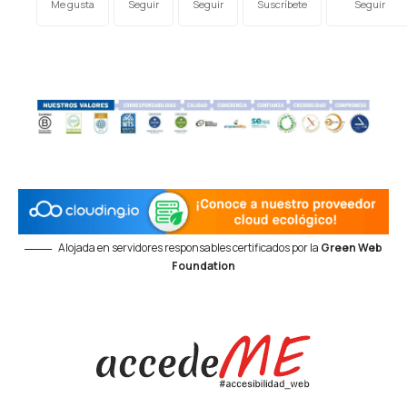
Me gusta
Seguir
Seguir
Suscríbete
Seguir
Alojada en servidores responsables certificados por la
Green Web
Foundation