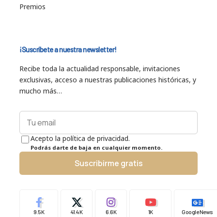
Premios
¡Suscríbete a nuestra newsletter!
Recibe toda la actualidad responsable, invitaciones
exclusivas, acceso a nuestras publicaciones históricas, y
mucho más…
Acepto la política de privacidad.
Podrás darte de baja en cualquier momento.
Suscribirme gratis
9.5K
41.4K
6.6K
1K
Google News