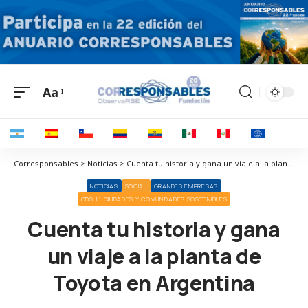
Aa
Corresponsables > Noticias > Cuenta tu historia y gana un viaje a la planta de Toyota en Argentina
NOTICIAS
SOCIAL
GRANDES EMPRESAS
ODS 11 CIUDADES Y COMUNIDADES SOSTENIBLES
Cuenta tu historia y gana
un viaje a la planta de
Toyota en Argentina