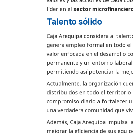
valores y las acciones de cada co
líder en el
sector microfinancier
Talento sólido
Caja Arequipa
considera al talent
genera empleo formal en todo el
valor enfocada en el desarrollo co
permanente y un entorno laboral 
permitiendo así potenciar la mejo
Actualmente, la organización cue
distribuidos en todo el territori
compromiso diario a fortalecer un
una verdadera comunidad que vive
Además,
Caja Arequipa
impulsa la
mejorar la eficiencia de sus equi