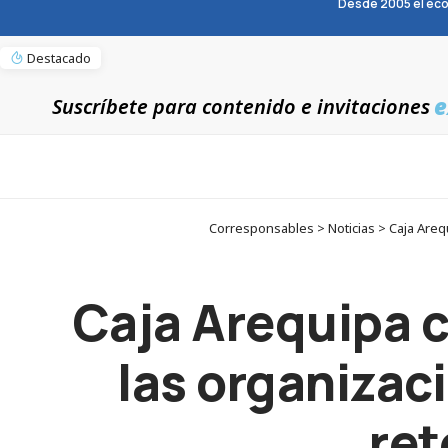
Desde 2005 el eco
Destacado
e
Suscríbete para contenido e invitaciones
Corresponsables > Noticias > Caja Arequ
Caja Arequipa c
las organizac
ret