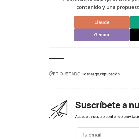
contenido y una propuesta
Claude
Gemini
ETIQUETADO:
liderazgo
reputación
Suscríbete a n
Accede a nuestro contenido e invitaci