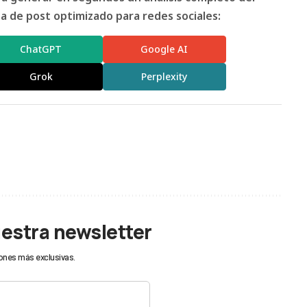
 de post optimizado para redes sociales:
ChatGPT
Google AI
Grok
Perplexity
uestra newsletter
ones más exclusivas.