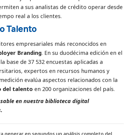
rmiten a sus analistas de crédito operar desde
mpo real a los clientes.
o Talento
itores empresariales más reconocidos en
loyer Branding
. En su duodécima edición en el
 la base de 37 532 encuestas aplicadas a
rsitarios, expertos en recursos humanos y
 medición evalúa aspectos relacionados con la
o del talento
en 200 organizaciones del país.
able en nuestra biblioteca digital
s
.
ara generar en segundos un análisis completo del