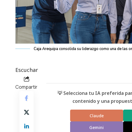
Caja Arequipa consolida su liderazgo como una de las or
Escuchar
Compartir
💡 Selecciona tu IA preferida p
contenido y una propuesta
Claude
Gemini