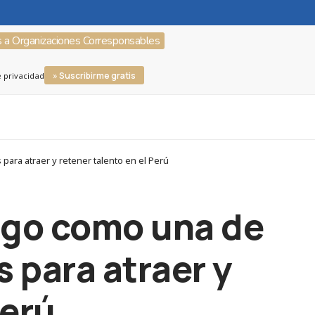
s a Organizaciones Corresponsables
» Suscribirme gratis
e privacidad
para atraer y retener talento en el Perú
azgo como una de
 para atraer y
Perú