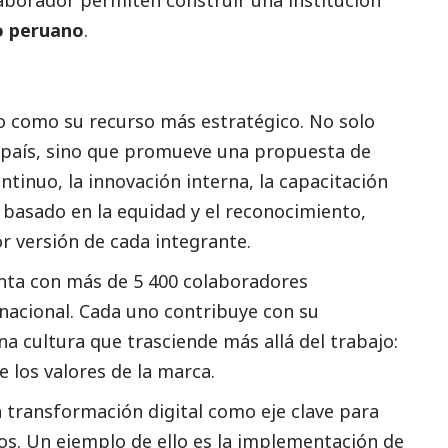
laborador permiten construir una institución
o peruano
.
o como su recurso más estratégico. No solo
 país, sino que promueve una propuesta de
ntinuo, la innovación interna, la capacitación
basado en la equidad y el reconocimiento,
r versión de cada integrante.
nta con más de 5 400 colaboradores
o nacional. Cada uno contribuye con su
a cultura que trasciende más allá del trabajo:
 los valores de la marca.
 transformación digital como eje clave para
pos. Un ejemplo de ello es la implementación de