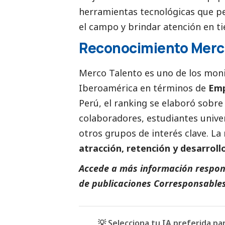
herramientas tecnológicas que pe
el campo y brindar atención en tie
Reconocimiento Merc
Merco Talento es uno de los mon
Iberoamérica en términos de
Emp
Perú, el ranking se elaboró sobre
colaboradores, estudiantes unive
otros grupos de interés clave. La
atracción, retención y desarroll
Accede a más información respons
de
publicaciones Corresponsable
💡 Selecciona tu IA preferida p