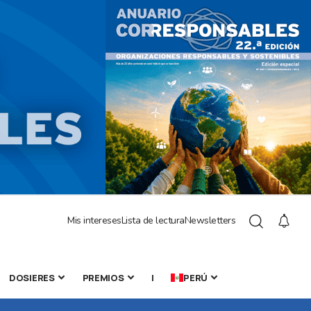
Mis intereses
Lista de lectura
Newsletters
DOSIERES
PREMIOS
|
PERÚ