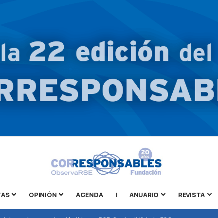
TAS
OPINIÓN
AGENDA
|
ANUARIO
REVISTA