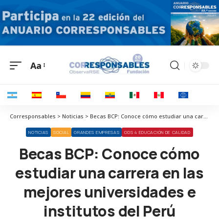
Aa
Corresponsables > Noticias > Becas BCP: Conoce cómo estudiar una carrera en las mejores universidades e institutos del Perú
NOTICIAS
SOCIAL
GRANDES EMPRESAS
ODS 4 EDUCACIÓN DE CALIDAD
Becas BCP: Conoce cómo
estudiar una carrera en las
mejores universidades e
institutos del Perú