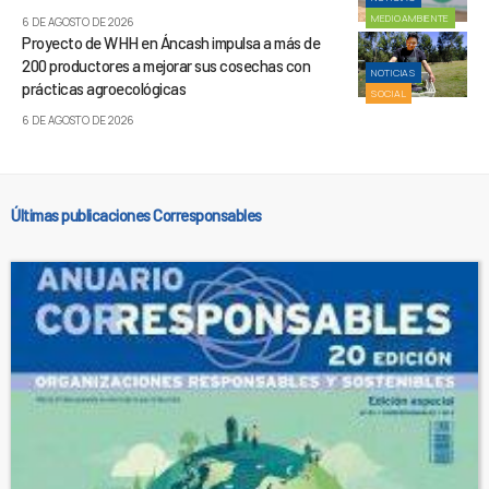
MEDIOAMBIENTE
6 DE AGOSTO DE 2026
Proyecto de WHH en Áncash impulsa a más de
200 productores a mejorar sus cosechas con
NOTICIAS
prácticas agroecológicas
SOCIAL
6 DE AGOSTO DE 2026
Últimas publicaciones Corresponsables