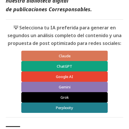
nuestra biblioteca digital
de
publicaciones
Corresponsables.
💡 Selecciona tu IA preferida para generar en
segundos un análisis completo del contenido y una
propuesta de post optimizado para redes sociales:
Claude
ChatGPT
Google AI
Gemini
Grok
Perplexity