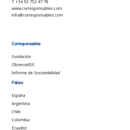
T +34 93 752 47 78
www.corresponsables.com
info@corresponsables.com
Corresponsables
Fundación
ObservaRSE
Informe de Sostenibilidad
Países
España
Argentina
Chile
Colombia
Ecuador