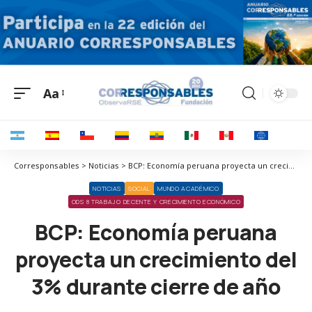
Aa
Corresponsables > Noticias > BCP: Economía peruana proyecta un crecimiento del 3% durante cierre de año
NOTICIAS
SOCIAL
MUNDO ACADÉMICO
ODS 8 TRABAJO DECENTE Y CRECIMIENTO ECONÓMICO
BCP: Economía peruana
proyecta un crecimiento del
3% durante cierre de año