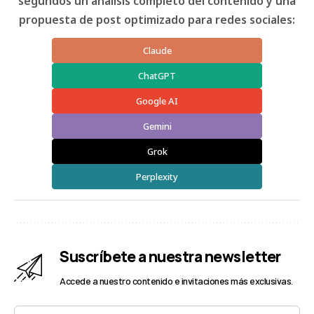
segundos un análisis completo del contenido y una
propuesta de post optimizado para redes sociales:
Claude
ChatGPT
Google AI
Gemini
Grok
Perplexity
Suscríbete a nuestra newsletter
Accede a nuestro contenido e invitaciones más exclusivas.