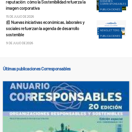
reputación: cómo la Sostenibilidad refuerza la
DOSIERES
CORRESPONSABLES
imagen corporativa
PUBLICACIONES
15 DE JULIO DE 2026
📰 Nuevas iniciativas económicas, laborales y
sociales refuerzan la agenda de desarrollo
NEWSLETTERS
sostenible
PUBLICACIONES
9 DE JULIO DE 2026
Últimas publicaciones Corresponsables