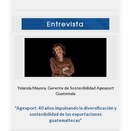
Yolanda Mayora, Gerente de Sostenibilidad Agexport
Guatemala
"Agexport: 40 años impulsando la diversificación y
sostenibilidad de las exportaciones
guatemaltecas"