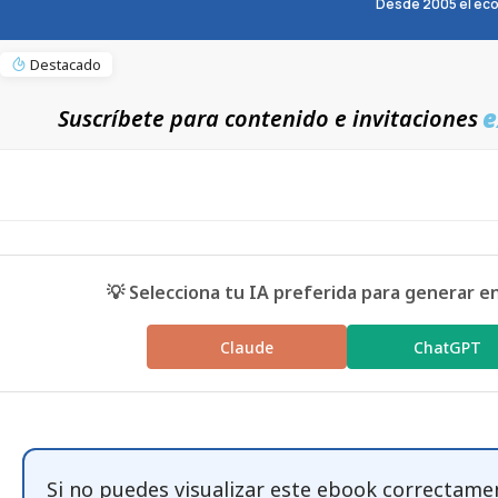
Desde 2005 el eco
Destacado
e
Suscríbete para contenido e invitaciones
💡 Selecciona tu IA preferida para generar e
Claude
ChatGPT
Si no puedes visualizar este ebook correctame