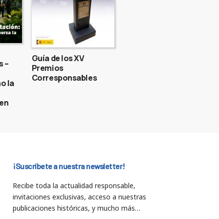
Guía de los XV
s –
Premios
Corresponsables
o la
gen
¡Suscríbete a nuestra newsletter!
Recibe toda la actualidad responsable,
invitaciones exclusivas, acceso a nuestras
publicaciones históricas, y mucho más…