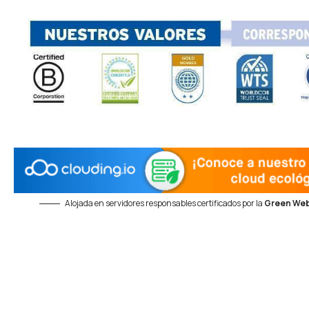
Alojada en servidores responsables certificados por la
Green Web