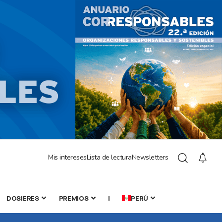
Mis intereses
Lista de lectura
Newsletters
DOSIERES
PREMIOS
|
PERÚ