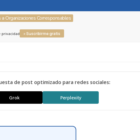
s a Organizaciones Corresponsables
» Suscribirme gratis
e privacidad
uesta de post optimizado para redes sociales:
Grok
Perplexity