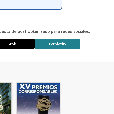
uesta de post optimizado para redes sociales:
Grok
Perplexity