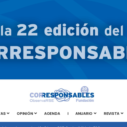
TAS
OPINIÓN
AGENDA
|
ANUARIO
REVISTA