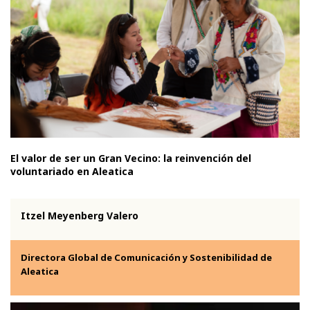
El valor de ser un Gran Vecino: la reinvención del
voluntariado en Aleatica
Itzel Meyenberg Valero
Directora Global de Comunicación y Sostenibilidad de
Aleatica