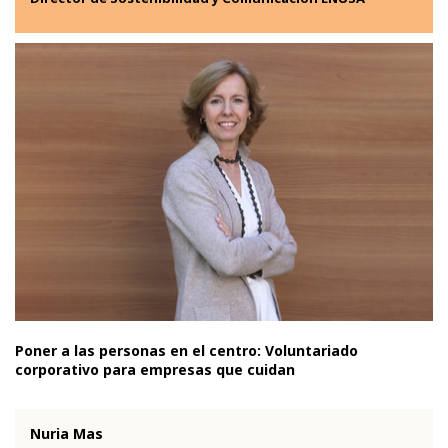
Poner a las personas en el centro: Voluntariado
corporativo para empresas que cuidan
Nuria Mas