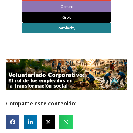
Gemini
Grok
Perplexity
Comparte este contenido: