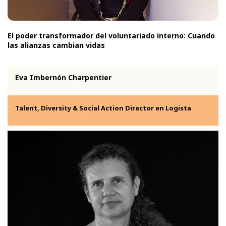
El poder transformador del voluntariado interno: Cuando
las alianzas cambian vidas
Eva Imbernón Charpentier
Talent, Diversity & Social Action Director en Logista