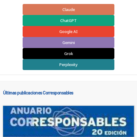
Claude
ChatGPT
Google AI
Gemini
Grok
Perplexity
Últimas publicaciones Corresponsables