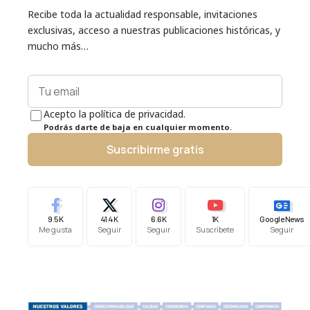
Recibe toda la actualidad responsable, invitaciones
exclusivas, acceso a nuestras publicaciones históricas, y
mucho más…
Acepto la política de privacidad.
Podrás darte de baja en cualquier momento.
Suscribirme gratis
9.5K
41.4K
6.6K
1K
Google News
Me gusta
Seguir
Seguir
Suscríbete
Seguir