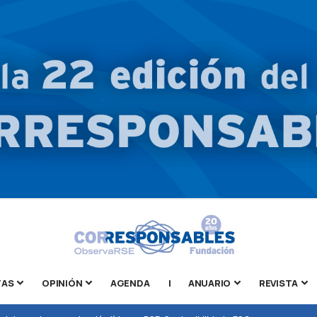
TAS
OPINIÓN
AGENDA
|
ANUARIO
REVISTA