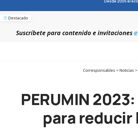
Desde 2005 el eco
Destacado
e
Suscríbete para contenido e invitaciones
Corresponsables > Noticias >
PERUMIN 2023: 
para reducir 