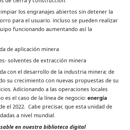
 de tierra y construcción.
limpiar los engranajes abiertos sin detener la
orro para el usuario. incluso se pueden realizar
equipo funcionando aumentando así la
ada de aplicación minera
les- solventes de extracción minera
 con el desarrollo de la industria minera; de
do su crecimiento con nuevas propuestas de su
cios. Adicionando a las operaciones locales
 es el caso de la línea de negocio:
energía
e el 2022. Cabe precisar, que esta unidad de
dadas a nivel mundial.
able en nuestra biblioteca digital