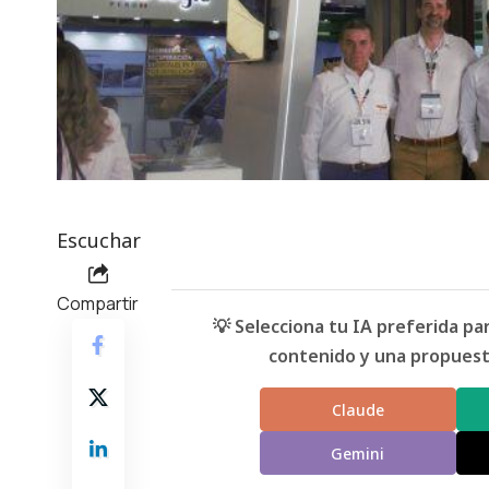
Escuchar
Compartir
💡 Selecciona tu IA preferida p
contenido y una propuesta
Claude
Gemini