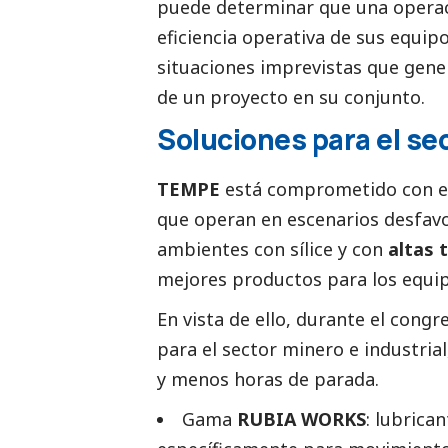
puede determinar que una operac
eficiencia operativa de sus equip
situaciones imprevistas que gene
de un proyecto en su conjunto.
Soluciones para el sec
TEMPE
está comprometido con el
que operan en escenarios desfavo
ambientes con sílice y con
altas 
mejores productos para los equip
En vista de ello, durante el congr
para el sector minero e industria
y menos horas de parada.
Gama
RUBIA WORKS
: lubrica