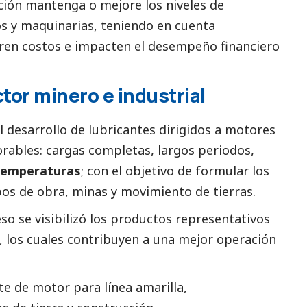
ión mantenga o mejore los niveles de
os y maquinarias, teniendo en cuenta
ren costos e impacten el desempeño financiero
tor minero e industrial
 desarrollo de lubricantes dirigidos a motores
rables: cargas completas, largos periodos,
temperaturas
; con el objetivo de formular los
os de obra, minas y movimiento de tierras.
eso se visibilizó los productos representativos
l, los cuales contribuyen a una mejor operación
nte de motor para línea amarilla,