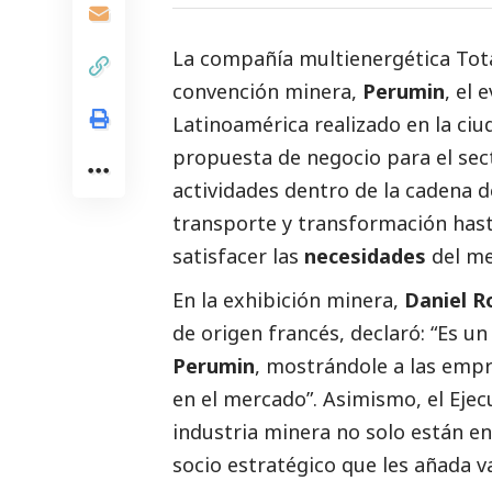
La compañía multienergética Tot
convención minera,
Perumin
, el
Latinoamérica realizado en la ci
propuesta de negocio para el se
actividades dentro de la cadena de
transporte y transformación has
satisfacer las
necesidades
del m
En la exhibición minera,
Daniel R
de origen francés, declaró: “Es u
Perumin
, mostrándole a las empr
en el mercado”. Asimismo, el Ejecu
industria minera no solo están e
socio estratégico que les añada v