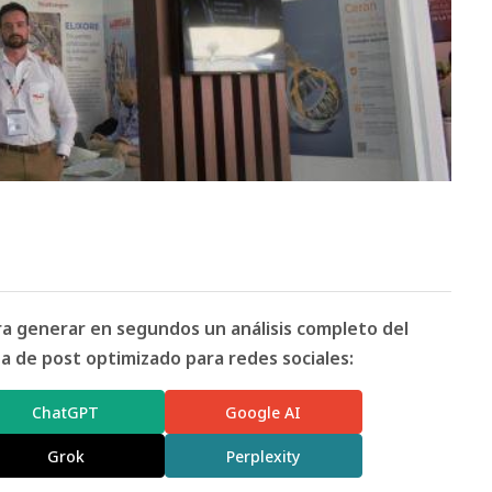
ara generar en segundos un análisis completo del
 de post optimizado para redes sociales:
ChatGPT
Google AI
Grok
Perplexity