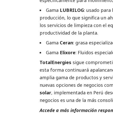
específicamente para movimientos
Gama
LUBRILOG
: usado para 
producción, lo que significa un ah
los servicios de limpieza con el 
productividad de la planta.
Gama
Ceran
: grasa especializ
Gama
Elixore
: Fluidos especia
TotalEnergies
sigue comprometida
esta forma continuará apalancan
amplia gama de productos y servi
nuevas opciones de negocios como
solar
, implementada en Perú desd
negocios es una de la más consoli
Accede a más información respons