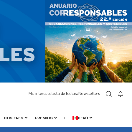
Mis intereses
Lista de lectura
Newsletters
DOSIERES
PREMIOS
|
PERÚ