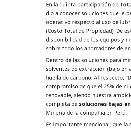
En la quinta participación de
Tot
dio a conocer soluciones que le p
operativo respecto al uso de lubr
(Costo Total de Propiedad). De es
disponibilidad de los equipos y m
sobre todo los ahorradores de e
Dentro de las soluciones para min
solventes de extracción (bajo en 
huella de carbono. Al respecto, 
compromiso de que el 25% de nues
renovable, siendo nuestra ambici
completa de
soluciones bajas e
Minería de la compañía en Perú.
Es importante mencionar, que la a