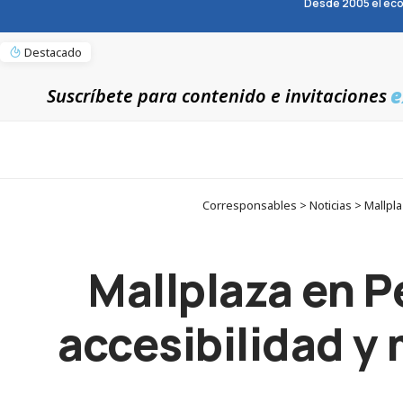
Desde 2005 el eco
Destacado
e
Suscríbete para contenido e invitaciones
Corresponsables > Noticias > Mallpla
Mallplaza en P
accesibilidad y 