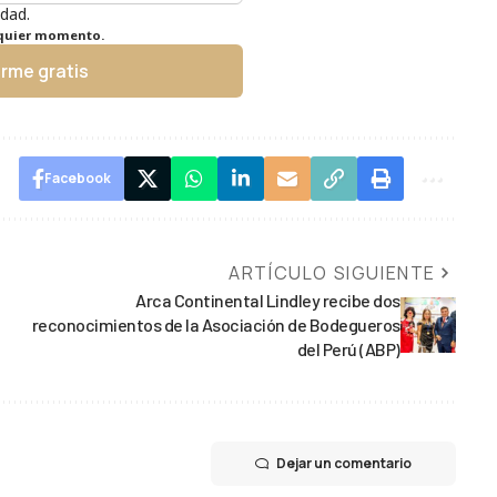
idad.
lquier momento.
irme gratis
Facebook
ARTÍCULO SIGUIENTE
Arca Continental Lindley recibe dos
reconocimientos de la Asociación de Bodegueros
del Perú (ABP)
Dejar un comentario