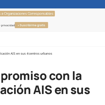
s a Organizaciones Corresponsables
» Suscribirme gratis
e privacidad
ficación AIS en sus 4 centros urbanos
mpromiso con la
cación AIS en sus