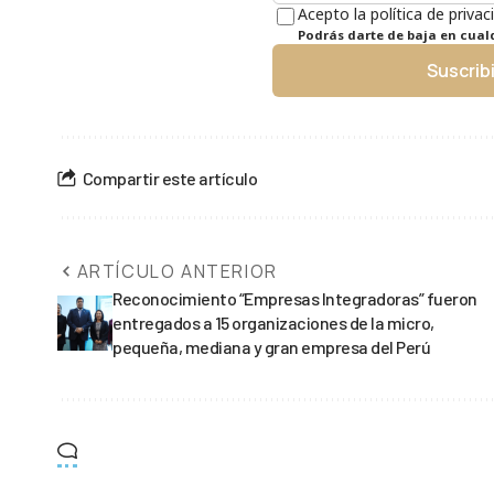
Acepto la política de privac
Podrás darte de baja en cua
Suscrib
Compartir este artículo
ARTÍCULO ANTERIOR
Reconocimiento “Empresas Integradoras” fueron
entregados a 15 organizaciones de la micro,
pequeña, mediana y gran empresa del Perú