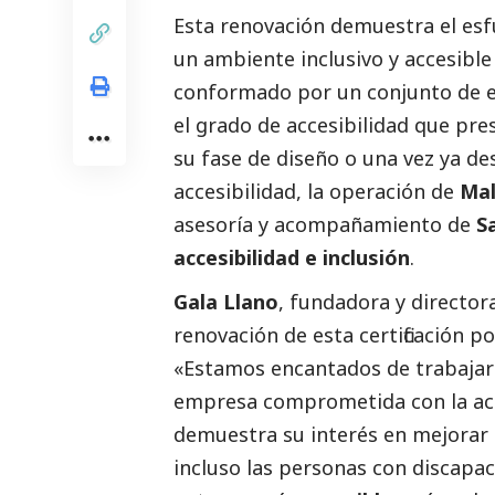
Esta renovación demuestra el es
un ambiente inclusivo y accesible
conformado por un conjunto de e
el grado de accesibilidad que pre
su fase de diseño o una vez ya de
accesibilidad, la operación de
Mal
asesoría y acompañamiento de
S
accesibilidad e inclusión
.
Gala Llano
, fundadora y director
renovación de esta certificación p
«Estamos encantados de trabajar
empresa comprometida con la acce
demuestra su interés en mejorar l
incluso las personas con discapa