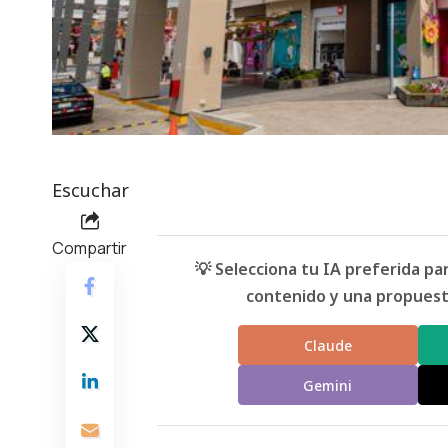
Escuchar
Compartir
💡 Selecciona tu IA preferida p
contenido y una propuesta
Claude
Gemini