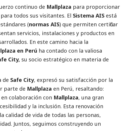
fuerzo continuo de
Mallplaza
para proporcionar
 para todos sus visitantes. El
Sistema AIS
está
stándares (
normas AIS
) que permiten certificar
sentan servicios, instalaciones y productos en
sarrollados. En este camino hacia la
lplaza en Perú
ha contado con la valiosa
afe City
,
su socio estratégico en materia de
a de
Safe City
, expresó su satisfacción por la
or parte de
Mallplaza
en Perú, resaltando:
 en colaboración con
Mallplaza
, una gran
sibilidad y la inclusión. Esta renovación
a calidad de vida de todas las personas,
cidad. Juntos, seguimos construyendo un