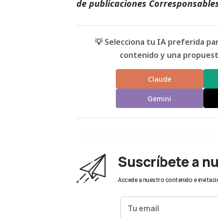
de
publicaciones Corresponsables
💡 Selecciona tu IA preferida p
contenido y una propuesta
Claude
Gemini
Suscríbete a n
Accede a nuestro contenido e invitaci