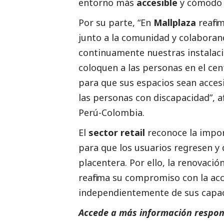
entorno más
accesible
y cómodo 
Por su parte, “En
Mallplaza
reafi
junto a la comunidad y colabora
continuamente nuestras instalaci
coloquen a las personas en el cen
para que sus espacios sean accesi
las personas con discapacidad”, a
Perú-Colombia.
El
sector retail
reconoce la impor
para que los usuarios regresen y
placentera. Por ello, la renovació
reafirma su compromiso con la acc
independientemente de sus capac
Accede a más información respons