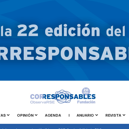
TAS
OPINIÓN
AGENDA
|
ANUARIO
REVISTA