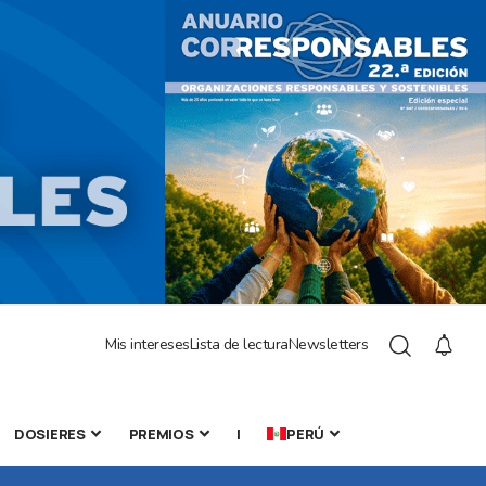
Mis intereses
Lista de lectura
Newsletters
DOSIERES
PREMIOS
|
PERÚ