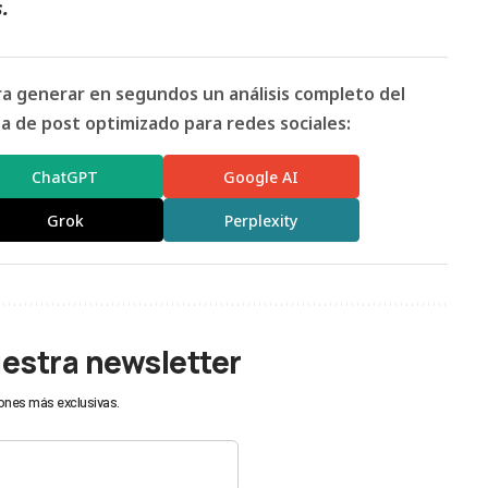
.
ara generar en segundos un análisis completo del
 de post optimizado para redes sociales:
ChatGPT
Google AI
Grok
Perplexity
uestra newsletter
ones más exclusivas.