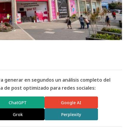
ara generar en segundos un análisis completo del
 de post optimizado para redes sociales:
ChatGPT
Google AI
Grok
Perplexity