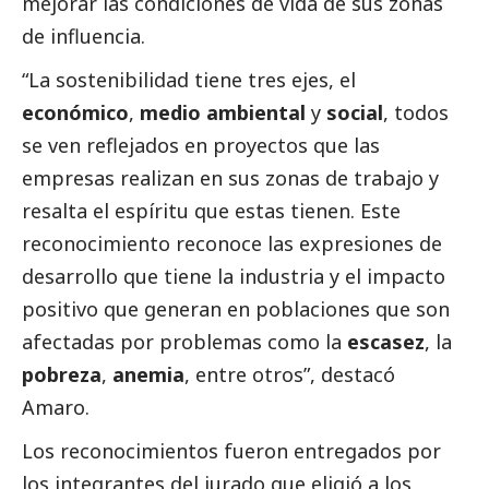
mejorar las condiciones de vida de sus zonas
de influencia.
“La sostenibilidad tiene tres ejes, el
económico
,
medio ambiental
y
social
, todos
se ven reflejados en proyectos que las
empresas realizan en sus zonas de trabajo y
resalta el espíritu que estas tienen. Este
reconocimiento reconoce las expresiones de
desarrollo que tiene la industria y el impacto
positivo que generan en poblaciones que son
afectadas por problemas como la
escasez
, la
pobreza
,
anemia
, entre otros”, destacó
Amaro.
Los reconocimientos fueron entregados por
los integrantes del jurado que eligió a los