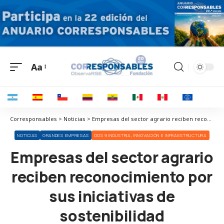
Aa
Corresponsables > Noticias > Empresas del sector agrario reciben reconocimiento por sus iniciativas de sostenibilidad
NOTICIAS
GRANDES EMPRESAS
ODS 9 INDUSTRIA, INNOVACIÓN E INFRAESTRUCTURA
Empresas del sector agrario
reciben reconocimiento por
sus iniciativas de
sostenibilidad