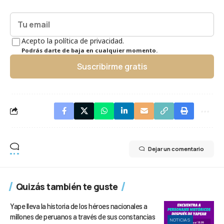
Acepto la política de privacidad.
Podrás darte de baja en cualquier momento.
Suscribirme gratis
Dejar un comentario
Quizás también te guste
Yape lleva la historia de los héroes nacionales a
millones de peruanos a través de sus constancias
NOTICIAS