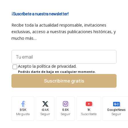
¡Suscríbete a nuestra newsletter!
Recibe toda la actualidad responsable, invitaciones
exclusivas, acceso a nuestras publicaciones históricas, y
mucho más…
Acepto la política de privacidad.
Podrás darte de baja en cualquier momento.
Suscribirme gratis
9.5K
41.4K
6.6K
1K
Google News
Me gusta
Seguir
Seguir
Suscríbete
Seguir