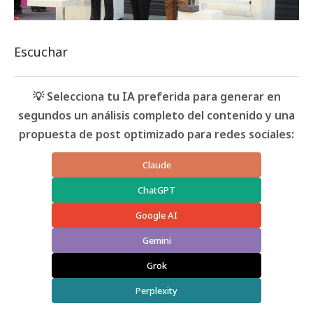
Escuchar
💡 Selecciona tu IA preferida para generar en
segundos un análisis completo del contenido y una
propuesta de post optimizado para redes sociales:
Claude
ChatGPT
Google AI
Gemini
Grok
Perplexity