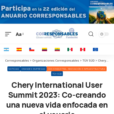
Aa
Corresponsables > Organizaciones Corresponsables > TÜV SÜD > Chery International User Summit 2023: Co-creando una nueva vida enfocada en el usuario
NOTICIAS
GRANDES EMPRESAS
ODS 9 INDUSTRIA, INNOVACIÓN E INFRAESTRUCTURA
TÜV SÜD
Chery International User
Summit 2023: Co-creando
una nueva vida enfocada en