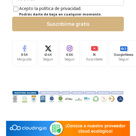
Acepto la política de privacidad.
Podrás darte de baja en cualquier momento.
Suscribirme gratis
9.5K
41.4K
6.6K
1K
Google News
Me gusta
Seguir
Seguir
Suscríbete
Seguir