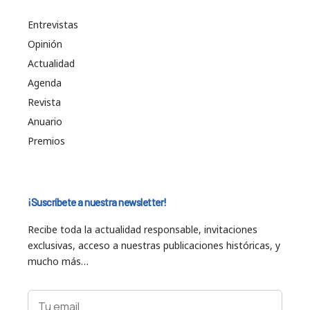
Entrevistas
Opinión
Actualidad
Agenda
Revista
Anuario
Premios
¡Suscríbete a nuestra newsletter!
Recibe toda la actualidad responsable, invitaciones
exclusivas, acceso a nuestras publicaciones históricas, y
mucho más…