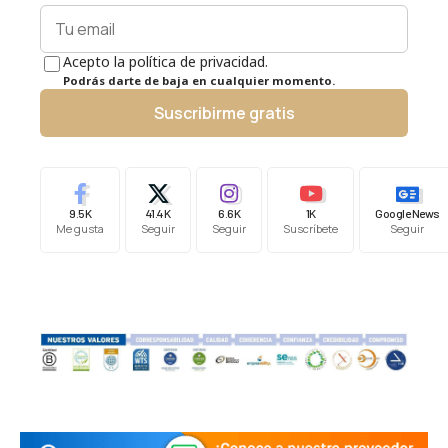
Acepto la política de privacidad.
Podrás darte de baja en cualquier momento.
Suscribirme gratis
9.5K
41.4K
6.6K
1K
Google News
Me gusta
Seguir
Seguir
Suscríbete
Seguir