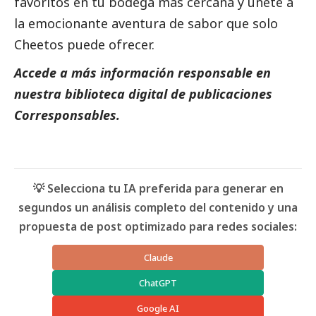
favoritos en tu bodega más cercana y únete a
la emocionante aventura de sabor que solo
Cheetos puede ofrecer.
Accede a más información responsable en
nuestra biblioteca digital de
publicaciones
Corresponsables.
💡 Selecciona tu IA preferida para generar en
segundos un análisis completo del contenido y una
propuesta de post optimizado para redes sociales:
Claude
ChatGPT
Google AI