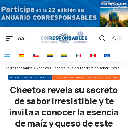
Aa
Corresponsables > Noticias > Cheetos revela su secreto de sabor irresistible y te invita a conocer la esencia de maíz y queso de este icónico y delicioso snack
NOTICIAS
GRANDES EMPRESAS
ODS 9 INDUSTRIA, INNOVACIÓN E INFRAESTRUCTURA
Cheetos revela su secreto
de sabor irresistible y te
invita a conocer la esencia
de maíz y queso de este