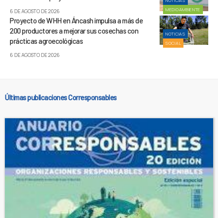
NOTICIAS
MEDIOAMBIENTE
6 DE AGOSTO DE 2026
Proyecto de WHH en Áncash impulsa a más de
200 productores a mejorar sus cosechas con
NOTICIAS
prácticas agroecológicas
SOCIAL
6 DE AGOSTO DE 2026
Últimas publicaciones Corresponsables