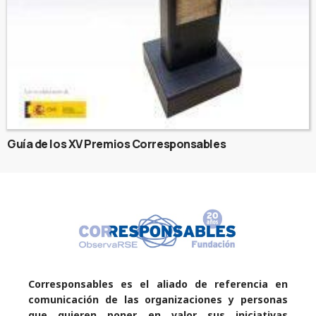
Guía de los XV Premios Corresponsables
Corresponsables es el aliado de referencia en
comunicación de las organizaciones y personas
que quieren poner en valor sus iniciativas