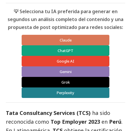
💡 Selecciona tu IA preferida para generar en
segundos un análisis completo del contenido y una
propuesta de post optimizado para redes sociales:
Claude
ChatGPT
Google AI
Gemini
Grok
Perplexity
Tata Consultancy Services (TCS)
ha sido
reconocida como
Top Employer 2023
en
Perú
.
En Latinoamérica,
TCS
obtiene la certificación