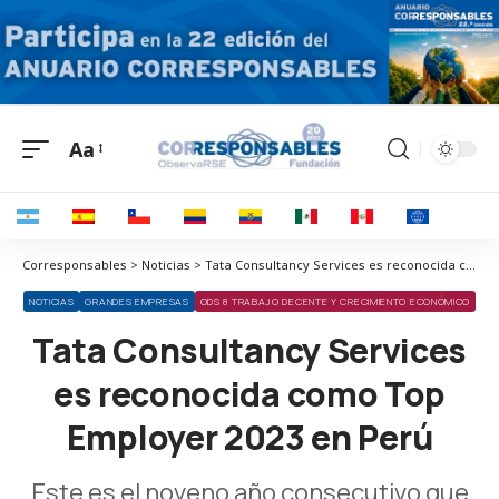
Aa
Corresponsables > Noticias > Tata Consultancy Services es reconocida como Top Employer 2023 en Perú
NOTICIAS
GRANDES EMPRESAS
ODS 8 TRABAJO DECENTE Y CRECIMIENTO ECONÓMICO
Tata Consultancy Services
es reconocida como Top
Employer 2023 en Perú
Este es el noveno año consecutivo que