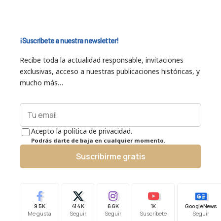
¡Suscríbete a nuestra newsletter!
Recibe toda la actualidad responsable, invitaciones
exclusivas, acceso a nuestras publicaciones históricas, y
mucho más…
Acepto la política de privacidad.
Podrás darte de baja en cualquier momento.
Suscribirme gratis
9.5K
41.4K
6.6K
1K
Google News
Me gusta
Seguir
Seguir
Suscríbete
Seguir