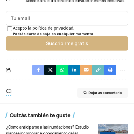
Accede a nuestro contenido e invitaciones más exclusivas.
Acepto la política de privacidad.
Podrás darte de baja en cualquier momento.
Suscribirme gratis
Dejar un comentario
Quizás también te guste
¿Cómo anticiparse a las inundaciones? Estudio
plantea incorporar el conocimiento de las