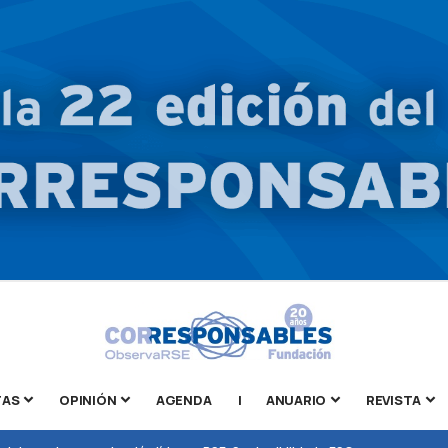
TAS
OPINIÓN
AGENDA
|
ANUARIO
REVISTA