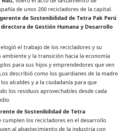
 Ruiz,
lideró el acto de lanzamiento de
pañía de unos 200 recicladores de la capital.
gerente de Sostenibilidad de Tetra Pak Perú
a
directora de Gestión Humana y Desarrollo
logió el trabajo de los recicladores y su
 ambiente y la transición hacia la economía
mplos para sus hijos y emprendedores que ven
 Los describió como los guardianes de la madre
los alcaldes y a la ciudadanía para que
ndo los residuos aprovechables desde cada
udio.
ente de Sostenibilidad de Tetra
e cumplen los recicladores en el desarrollo
buyen al abastecimiento de la industria con