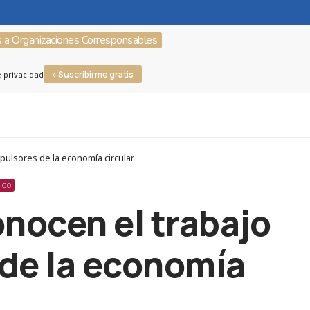
s a Organizaciones Corresponsables
» Suscribirme gratis
e privacidad
pulsores de la economía circular
MICO
nocen el trabajo
 de la economía