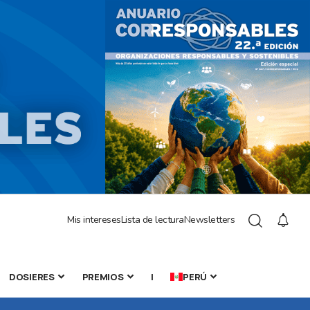
Mis intereses
Lista de lectura
Newsletters
DOSIERES
PREMIOS
|
PERÚ