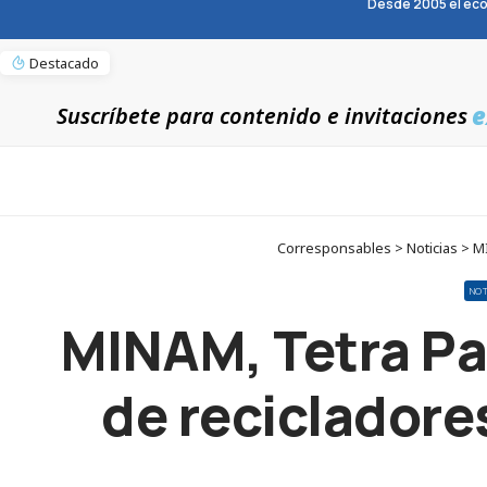
Desde 2005 el eco
Destacado
e
Suscríbete para contenido e invitaciones
Corresponsables > Noticias > MI
NOT
MINAM, Tetra Pa
de recicladore