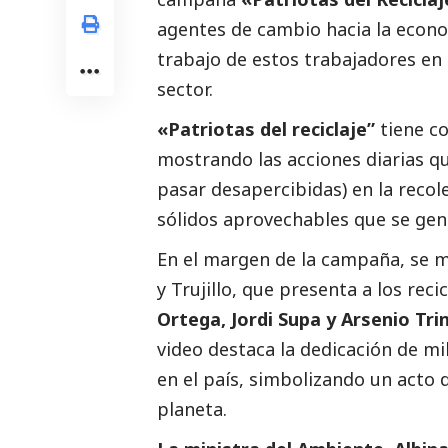
agentes de cambio hacia la economí
trabajo de estos trabajadores en
sector.
«Patriotas del reciclaje”
tiene c
mostrando las acciones diarias qu
pasar desapercibidas) en la recol
sólidos aprovechables que se gene
En el margen de la campaña, se m
y Trujillo, que presenta a los rec
Ortega, Jordi Supa y Arsenio Tri
video destaca la dedicación de mi
en el país, simbolizando un acto 
planeta.