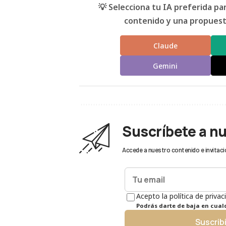
💡 Selecciona tu IA preferida p
contenido y una propuesta
Claude
Gemini
Suscríbete a n
Accede a nuestro contenido e invitaci
Acepto la política de privac
Podrás darte de baja en cua
Suscrib