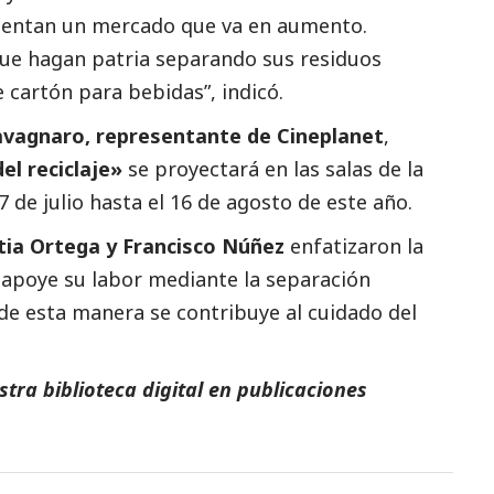
sentan un mercado que va en aumento.
que hagan patria separando sus residuos
 cartón para bebidas”, indicó.
avagnaro, representante de Cineplanet
,
el reciclaje»
se proyectará en las salas de la
7 de julio hasta el 16 de agosto de este año.
tia Ortega y Francisco Núñez
enfatizaron la
 apoye su labor mediante la separación
de esta manera se contribuye al cuidado del
tra biblioteca digital en
publicaciones