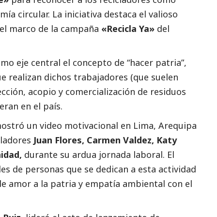
a circular. La iniciativa destaca el valioso
 el marco de la campaña
«Recicla Ya»
del
omo eje central el concepto de “hacer patria”,
e realizan dichos trabajadores (que suelen
ección, acopio y comercialización de residuos
ran en el país.
ostró un video motivacional en Lima, Arequipa
icladores
Juan Flores, Carmen Valdez, Katy
nidad,
durante su ardua jornada laboral. El
les de personas que se dedican a esta actividad
de amor a la patria y empatía ambiental con el