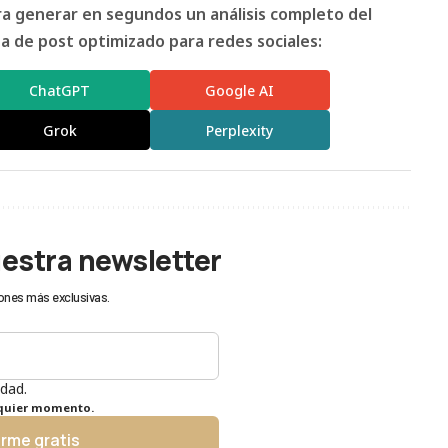
ara generar en segundos un análisis completo del
 de post optimizado para redes sociales:
ChatGPT
Google AI
Grok
Perplexity
uestra newsletter
ones más exclusivas.
idad.
lquier momento.
irme gratis