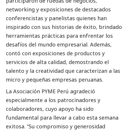
participaron de ruedas de negocios,
networking y exposiciones de
destacados
conferencistas y panelistas quienes han
inspirado con sus historias de éxito, brindado
herramientas prácticas para enfrentar los
desafíos del mundo empresarial. Además,
contó con exposiciones de productos y
servicios de alta calidad, demostrando el
talento y la creatividad que caracterizan a las
micro y pequeñas empresas peruanas.
La Asociación PYME Perú
agradeció
especialmente a los patrocinadores y
colaboradores, cuyo apoyo ha sido
fundamental para llevar a cabo esta semana
exitosa. “Su compromiso y generosidad