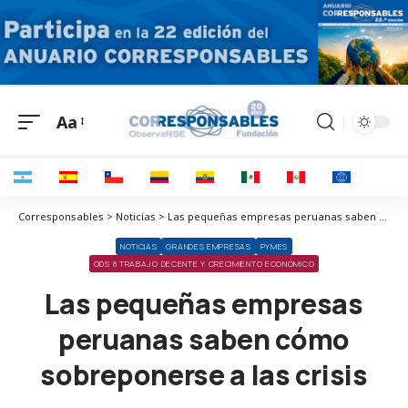
Aa
Corresponsables > Noticias > Las pequeñas empresas peruanas saben cómo sobreponerse a las crisis
NOTICIAS
GRANDES EMPRESAS
PYMES
ODS 8 TRABAJO DECENTE Y CRECIMIENTO ECONÓMICO
Las pequeñas empresas
peruanas saben cómo
sobreponerse a las crisis