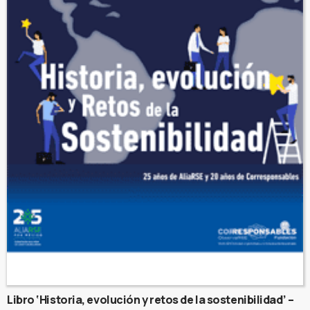
Libro ‘Historia, evolución y retos de la sostenibilidad’ –