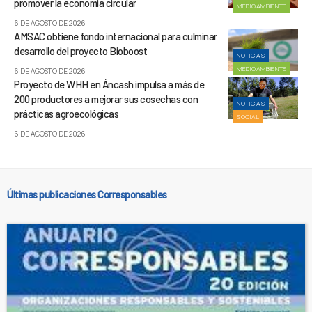
promover la economía circular
MEDIOAMBIENTE
6 DE AGOSTO DE 2026
AMSAC obtiene fondo internacional para culminar
desarrollo del proyecto Bioboost
NOTICIAS
MEDIOAMBIENTE
6 DE AGOSTO DE 2026
Proyecto de WHH en Áncash impulsa a más de
200 productores a mejorar sus cosechas con
NOTICIAS
prácticas agroecológicas
SOCIAL
6 DE AGOSTO DE 2026
Últimas publicaciones Corresponsables