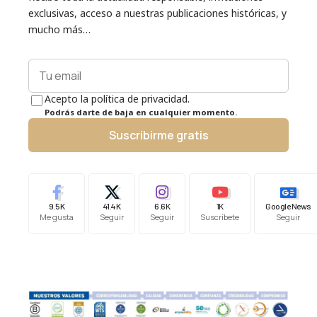
exclusivas, acceso a nuestras publicaciones históricas, y
mucho más…
Acepto la política de privacidad.
Podrás darte de baja en cualquier momento.
Suscribirme gratis
9.5K
41.4K
6.6K
1K
Google News
Me gusta
Seguir
Seguir
Suscríbete
Seguir