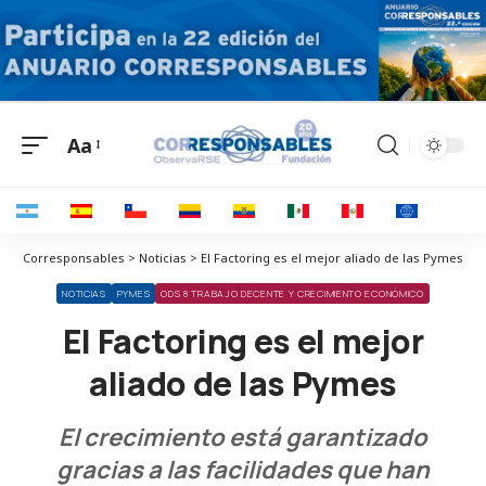
Aa
Corresponsables > Noticias > El Factoring es el mejor aliado de las Pymes
NOTICIAS
PYMES
ODS 8 TRABAJO DECENTE Y CRECIMIENTO ECONÓMICO
El Factoring es el mejor
aliado de las Pymes
El crecimiento está garantizado
gracias a las facilidades que han