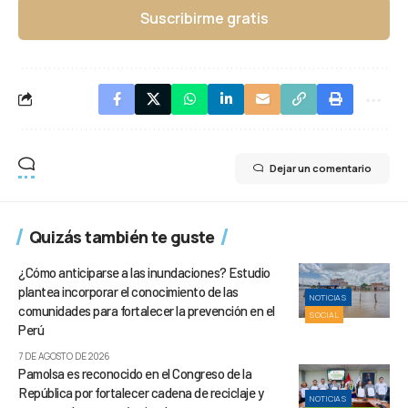
Suscribirme gratis
Dejar un comentario
Quizás también te guste
¿Cómo anticiparse a las inundaciones? Estudio
plantea incorporar el conocimiento de las
NOTICIAS
comunidades para fortalecer la prevención en el
SOCIAL
Perú
7 DE AGOSTO DE 2026
Pamolsa es reconocido en el Congreso de la
República por fortalecer cadena de reciclaje y
NOTICIAS