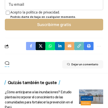
Acepto la política de privacidad.
Podrás darte de baja en cualquier momento.
Suscribirme gratis
Dejar un comentario
Quizás también te guste
¿Cómo anticiparse a las inundaciones? Estudio
plantea incorporar el conocimiento de las
NOTICIAS
comunidades para fortalecer la prevención en el
SOCIAL
Perú