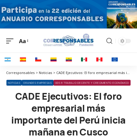
Aa
Corresponsables > Noticias > CADE Ejecutivos: El foro empresarial más importante del Perú inicia mañana en Cusco
NOTICIAS
GRANDES EMPRESAS
ODS 8 TRABAJO DECENTE Y CRECIMIENTO ECONÓMICO
CADE Ejecutivos: El foro
empresarial más
importante del Perú inicia
mañana en Cusco