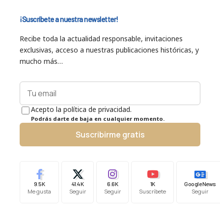
¡Suscríbete a nuestra newsletter!
Recibe toda la actualidad responsable, invitaciones
exclusivas, acceso a nuestras publicaciones históricas, y
mucho más…
Acepto la política de privacidad.
Podrás darte de baja en cualquier momento.
Suscribirme gratis
9.5K
41.4K
6.6K
1K
Google News
Me gusta
Seguir
Seguir
Suscríbete
Seguir