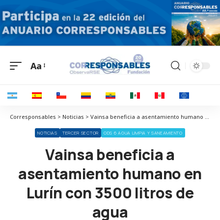
Aa
Corresponsables > Noticias > Vainsa beneficia a asentamiento humano en Lurín con 3500 litros de agua
NOTICIAS
TERCER SECTOR
ODS 6 AGUA LIMPIA Y SANEAMIENTO
Vainsa beneficia a
asentamiento humano en
Lurín con 3500 litros de
agua