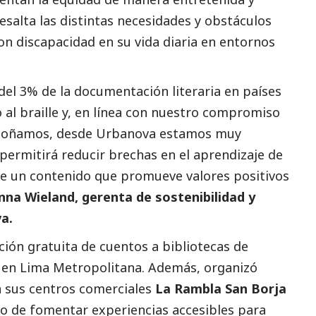
salta las distintas necesidades y obstáculos
n discapacidad en su vida diaria en entornos
del 3% de la documentación literaria en países
o al braille y, en línea con nuestro compromiso
e soñamos, desde Urbanova estamos muy
 permitirá reducir brechas en el aprendizaje de
s de un contenido que promueve valores positivos
nna Wieland, gerenta de sostenibilidad y
a.
ución gratuita de cuentos a bibliotecas de
le en Lima Metropolitana. Además, organizó
 sus centros comerciales
La Rambla San Borja
ivo de fomentar experiencias accesibles para