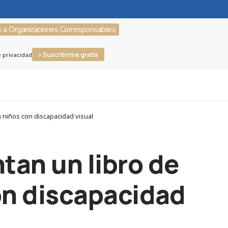
s a Organizaciones Corresponsables
» Suscribirme gratis
e privacidad
 niños con discapacidad visual
tan un libro de
con discapacidad