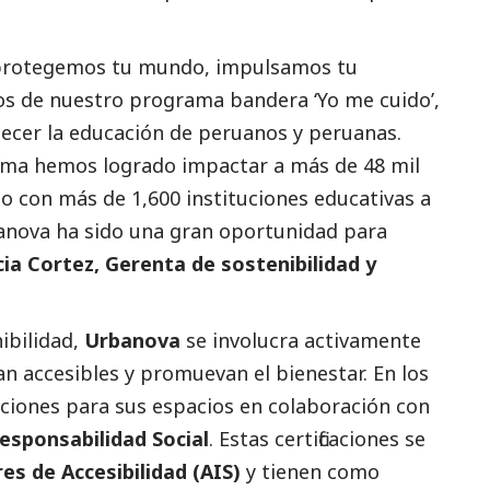
 ‘protegemos tu mundo, impulsamos tu
tos de nuestro programa bandera ‘Yo me cuido’,
ecer la educación de peruanos y peruanas.
ama hemos logrado impactar a más de 48 mil
o con más de 1,600 instituciones educativas a
rbanova ha sido una gran oportunidad para
cia Cortez, Gerenta de sostenibilidad y
ibilidad,
Urbanova
se involucra activamente
an accesibles y promuevan el bienestar. En los
caciones para sus espacios en colaboración con
Responsabilidad Social
.
Estas certificaciones se
es de Accesibilidad (AIS)
y tienen como