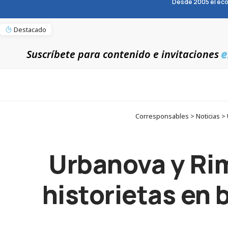
Desde 2005 el eco
Destacado
e
Suscríbete para contenido e invitaciones
Corresponsables > Noticias > 
Urbanova y Rim
historietas en 