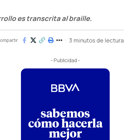
llo es transcrita al braille.
3 minutos de lectura
ompartir
- Publicidad -