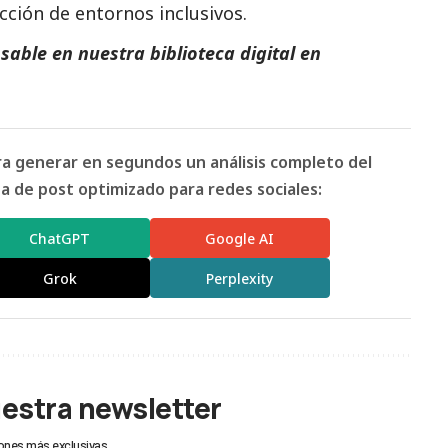
ucción de entornos inclusivos.
able en nuestra biblioteca digital en
ara generar en segundos un análisis completo del
 de post optimizado para redes sociales:
ChatGPT
Google AI
Grok
Perplexity
uestra newsletter
ones más exclusivas.