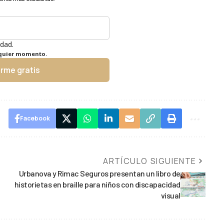
idad.
lquier momento.
irme gratis
Facebook
ARTÍCULO SIGUIENTE
Urbanova y Rimac Seguros presentan un libro de
historietas en braille para niños con discapacidad
visual