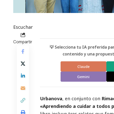
Escuchar
Compartir
💡 Selecciona tu IA preferida p
contenido y una propuesta
Claude
Gemini
Urbanova
, en conjunto con
Rima
«Aprendiendo a cuidar a todos p
libro incluye tres relatos que fo