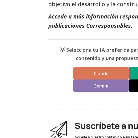
objetivo el desarrollo y la constr
Accede a más información respons
publicaciones Corresponsables.
💡 Selecciona tu IA preferida p
contenido y una propuesta
Claude
Gemini
Suscríbete a n
Accede a nuestro contenido e invitaci