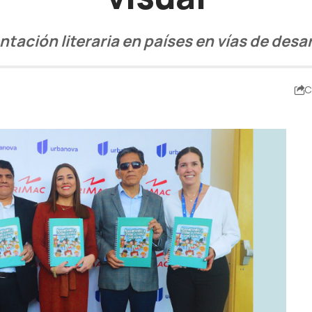
ción literaria en países en vías de desarro
C