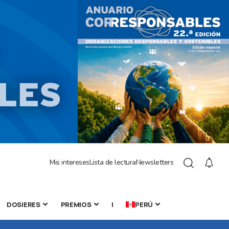
Mis intereses
Lista de lectura
Newsletters
DOSIERES
PREMIOS
|
PERÚ