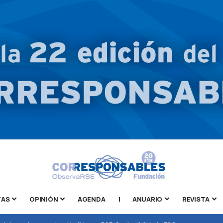
TAS
OPINIÓN
AGENDA
|
ANUARIO
REVISTA