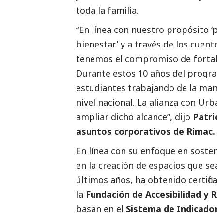
toda la familia.
“En línea con nuestro propósito
bienestar’ y a través de los cuen
tenemos el compromiso de fortal
Durante estos 10 años del progr
estudiantes trabajando de la man
nivel nacional. La alianza con U
ampliar dicho alcance”, dijo
Patri
asuntos corporativos de Rimac.
En línea con su enfoque en sosten
en la creación de espacios que se
últimos años, ha obtenido certifi
la
Fundación de Accesibilidad y 
basan en el
Sistema de Indicador