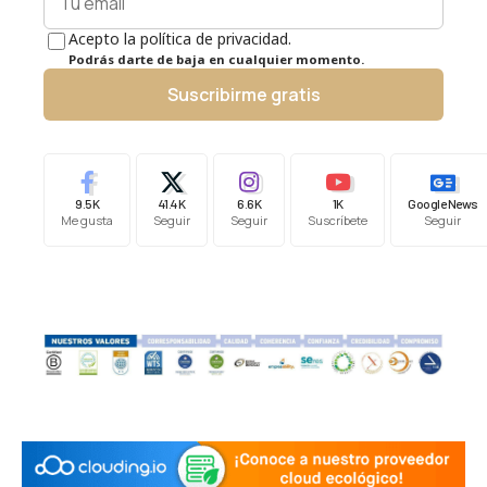
Acepto la política de privacidad.
Podrás darte de baja en cualquier momento.
Suscribirme gratis
9.5K
41.4K
6.6K
1K
Google News
Me gusta
Seguir
Seguir
Suscríbete
Seguir