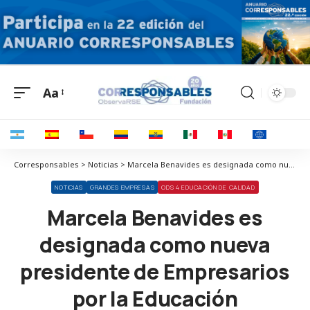
Aa
Corresponsables > Noticias > Marcela Benavides es designada como nueva presidente de Empresarios por la Educación
NOTICIAS
GRANDES EMPRESAS
ODS 4 EDUCACIÓN DE CALIDAD
Marcela Benavides es
designada como nueva
presidente de Empresarios
por la Educación