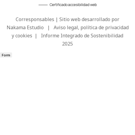
Certificado accesibilidad web
Corresponsables | Sitio web desarrollado por
Nakama Estudio
|
Aviso legal, política de privacidad
y cookies
|
Informe Integrado de Sostenibilidad
2025
Form