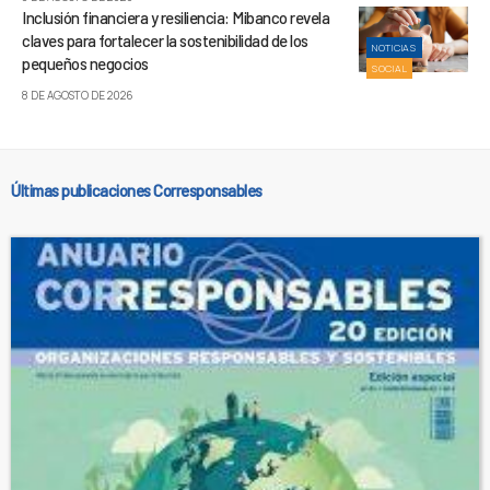
Inclusión financiera y resiliencia: Mibanco revela
claves para fortalecer la sostenibilidad de los
NOTICIAS
pequeños negocios
SOCIAL
8 DE AGOSTO DE 2026
Últimas publicaciones Corresponsables