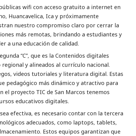
úblicas wifi con acceso gratuito a internet en
o, Huancavelica, Ica y próximamente
tran nuestro compromiso claro por cerrar la
giones más remotas, brindando a estudiantes y
er a una educación de calidad.
gunda “C”, que es la Contenidos digitales
regional y alineados al currículo nacional.
os, videos tutoriales y literatura digital. Estas
e pedagógico más dinámico y atractivo para
 En el proyecto TIC de San Marcos tenemos
rsos educativos digitales.
sea efectiva, es necesario contar con la tercera
nológicos adecuados, como laptops, tablets,
almacenamiento. Estos equipos garantizan que