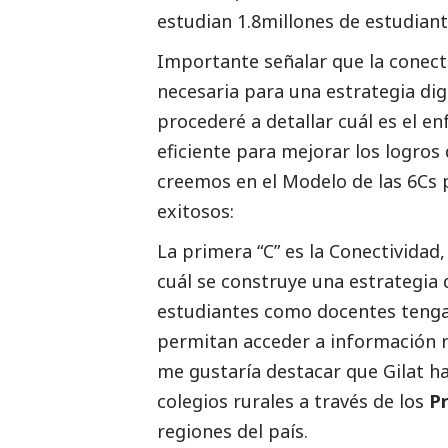
estudian 1.8millones de estudiante
Importante señalar que la conecti
necesaria para una estrategia dig
procederé a detallar cuál es el e
eficiente para mejorar los logros
creemos en el Modelo de las 6Cs 
exitosos:
La primera “C” es la Conectividad,
cuál se construye una estrategia 
estudiantes como docentes tengan
permitan acceder a información re
me gustaría destacar que Gilat h
colegios rurales a través de los
P
regiones del país.