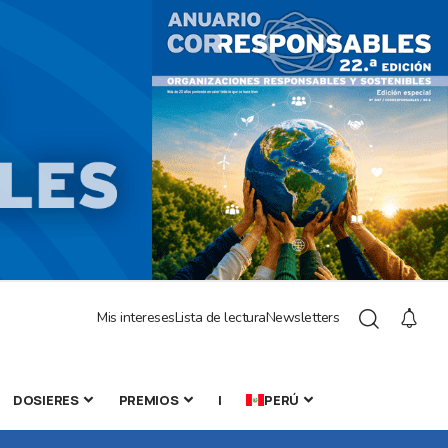
Mis intereses
Lista de lectura
Newsletters
DOSIERES
PREMIOS
|
PERÚ