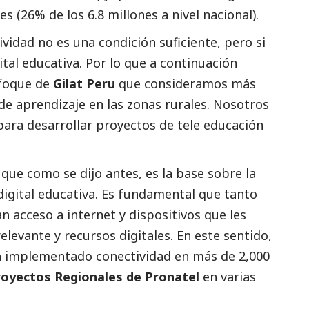
s (26% de los 6.8 millones a nivel nacional).
vidad no es una condición suficiente, pero si
ital educativa. Por lo que a continuación
nfoque de
Gilat Peru
que consideramos más
 de aprendizaje en las zonas rurales. Nosotros
para desarrollar proyectos de tele educación
 que como se dijo antes, es la base sobre la
digital educativa. Es fundamental que tanto
 acceso a internet y dispositivos que les
levante y recursos digitales. En este sentido,
a implementado conectividad en más de 2,000
royectos Regionales de Pronatel
en varias