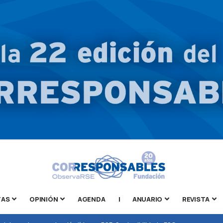
TAS
OPINIÓN
AGENDA
|
ANUARIO
REVISTA