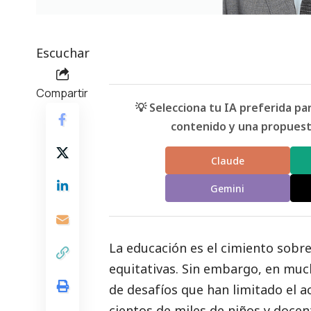
Escuchar
Compartir
💡 Selecciona tu IA preferida p
contenido y una propuesta
Claude
Gemini
La educación es el cimiento sobre
equitativas. Sin embargo, en much
de desafíos que han limitado el a
cientos de miles de niños y docen