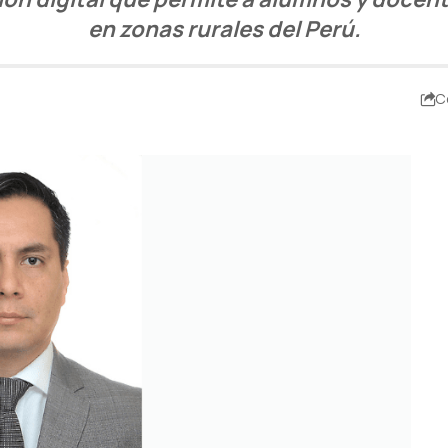
en zonas rurales del Perú.
C