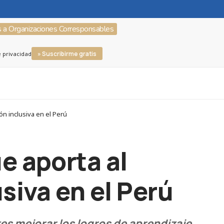
s a Organizaciones Corresponsables
» Suscribirme gratis
e privacidad
n inclusiva en el Perú
e aporta al
siva en el Perú
es mejorar los logros de aprendizaje