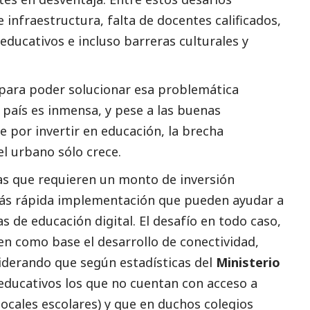
nfraestructura, falta de docentes calificados,
educativos e incluso barreras culturales y
 para poder solucionar esa problemática
l país es inmensa, y pese a las buenas
e por invertir en educación, la brecha
el urbano sólo crece.
as que requieren un monto de inversión
ás rápida implementación que pueden ayudar a
as de educación digital. El desafío en todo caso,
en como base el desarrollo de conectividad,
iderando que según estadísticas del
Ministerio
 educativos los que no cuentan con acceso a
locales escolares) y que en duchos colegios