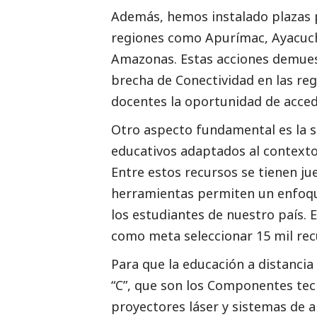
Además, hemos instalado plazas p
regiones como Apurímac, Ayacuch
Amazonas. Estas acciones demues
brecha de Conectividad en las re
docentes la oportunidad de acced
Otro aspecto fundamental es la se
educativos adaptados al contexto 
Entre estos recursos se tienen jueg
herramientas permiten un enfoqu
los estudiantes de nuestro país.
como meta seleccionar 15 mil recu
Para que la educación a distancia 
“C”, que son los Componentes tec
proyectores láser y sistemas de 