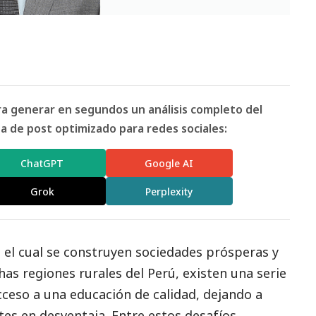
ara generar en segundos un análisis completo del
 de post optimizado para redes sociales:
ChatGPT
Google AI
Grok
Perplexity
 el cual se construyen sociedades prósperas y
as regiones rurales del Perú, existen una serie
cceso a una educación de calidad, dejando a
tes en desventaja. Entre estos desafíos