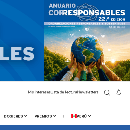
Mis intereses
Lista de lectura
Newsletters
DOSIERES
PREMIOS
|
PERÚ