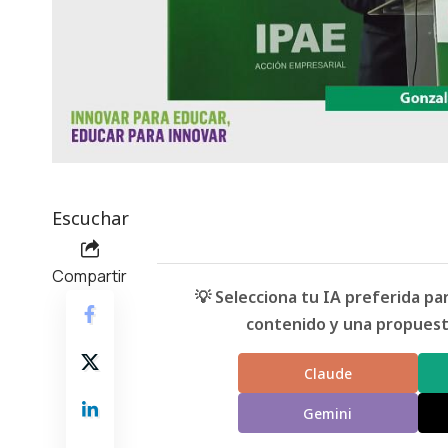
Escuchar
Compartir
💡 Selecciona tu IA preferida p
contenido y una propuesta
Claude
Gemini