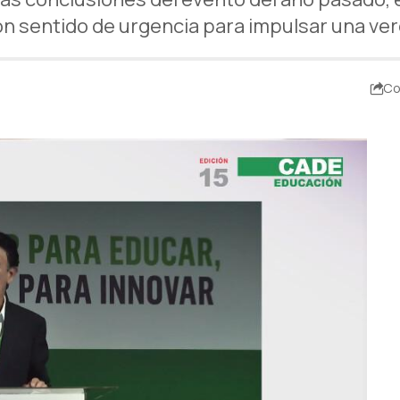
on sentido de urgencia para impulsar una ve
Co