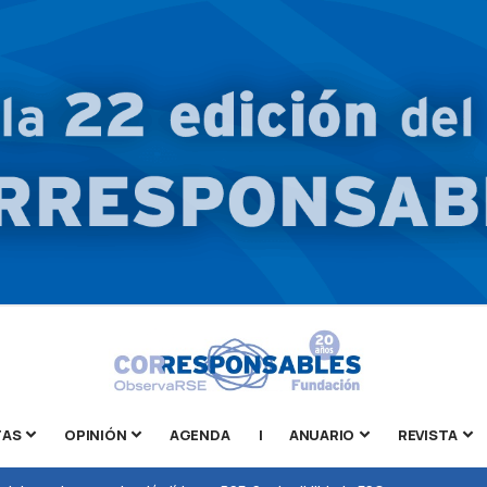
TAS
OPINIÓN
AGENDA
|
ANUARIO
REVISTA