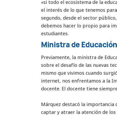
«si todo el ecosistema de la edu
el interés de lo que tenemos par
segundo, desde el sector público, 
debemos hacer lo propio para im
estudiantes.
Ministra de Educació
Previamente, la ministra de Edu
sobre el desafío de las nuevas te
mismo que vivimos cuando surgió e
internet, nos enfrentamos a la Int
docente. El docente tiene siempr
Márquez destacó la importancia 
captar y atraer la atención de los