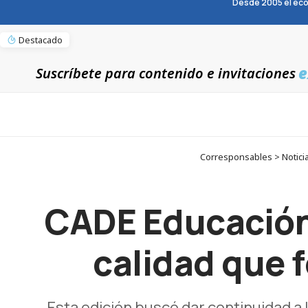
Desde 2005 el eco
Destacado
e
Suscríbete para contenido e invitaciones
Corresponsables > Notici
CADE Educación
calidad que 
Esta edición buscó dar continuidad a 