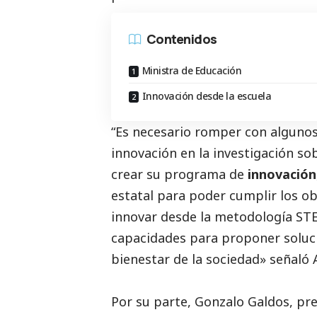
Contenidos
Ministra de Educación
Innovación desde la escuela
“Es necesario romper con alguno
innovación en la investigación so
crear su programa de
innovación
estatal para poder cumplir los o
innovar desde la metodología STE
capacidades para proponer soluci
bienestar de la sociedad» señaló 
Por su parte, Gonzalo Galdos, pr