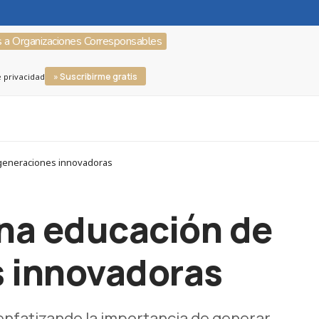
s a Organizaciones Corresponsables
» Suscribirme gratis
e privacidad
 generaciones innovadoras
na educación de
s innovadoras
 enfatizando la importancia de generar