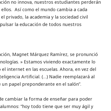
cación no innova, nuestros estudiantes perderán
a ellos. Así como el mundo cambia a cada
el privado, la academia y la sociedad civil
pulsar la educación de todos nuestros
n
cación, Magnet Márquez Ramírez, se pronunció
cnologías. » Estamos viviendo exactamente lo
l internet en las escuelas. Ahora, en vez del
eligencia Artificial. (…) Nadie reemplazará al
e un papel preponderante en el salón”.
de cambiar la forma de enseñar para poder
 alumnos: “hoy todo tiene que ser muy ágil y