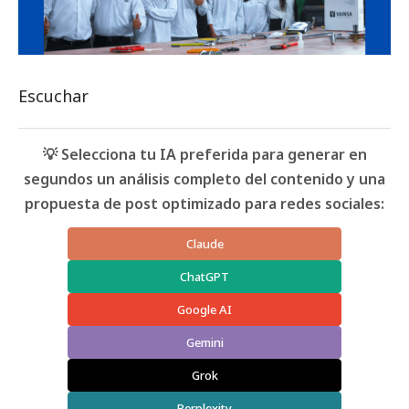
Escuchar
💡 Selecciona tu IA preferida para generar en
segundos un análisis completo del contenido y una
propuesta de post optimizado para redes sociales:
Claude
ChatGPT
Google AI
Gemini
Grok
Perplexity