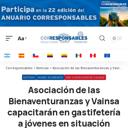
Aa
Corresponsables > Noticias > Asociación de las Bienaventuranzas y Vainsa capacitarán en gastifetería a jóvenes en situación vulnerable del cono sur de Lima
NOTICIAS
MUNDO ACADÉMICO
ODS 4 EDUCACIÓN DE CALIDAD
Asociación de las
Bienaventuranzas y Vainsa
capacitarán en gastifetería
a jóvenes en situación