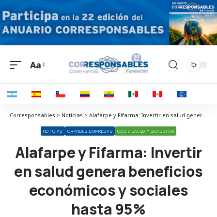
Aa
Corresponsables > Noticias > Alafarpe y Fifarma: Invertir en salud genera beneficios económicos y sociales hasta 95%
NOTICIAS
GRANDES EMPRESAS
ODS 3 SALUD Y BIENESTAR
Alafarpe y Fifarma: Invertir
en salud genera beneficios
económicos y sociales
hasta 95%