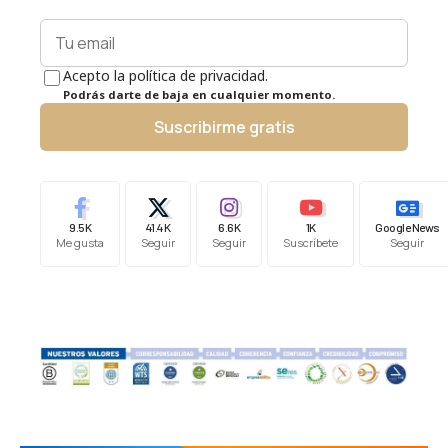
Acepto la política de privacidad.
Podrás darte de baja en cualquier momento.
Suscribirme gratis
9.5K
41.4K
6.6K
1K
Google News
Me gusta
Seguir
Seguir
Suscríbete
Seguir