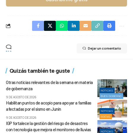
Dejar un comentario
Quizás también te guste
Otras noticias relevantes de la semana en materia
de gobernanza
NOTICIAS
BUEN GOBIERNO
9 DE AGOSTO DE 2026
Habilitan puntos de acopio para apoyar a familias
afectadas por el sismo en Junín
NOTICIAS
SOCIAL
9 DE AGOSTO DE 2026
IGP fortalece la gestión del riesgo de desastres
con tecnología que mejora el monitoreo de lluvias
NOTICIAS