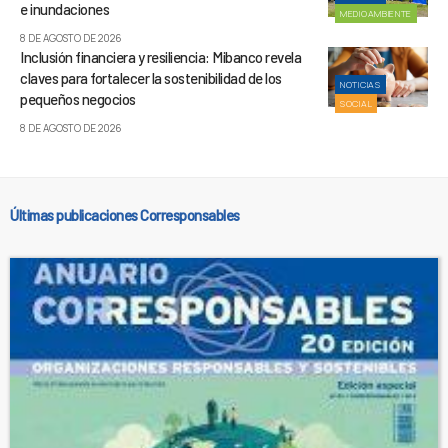
e inundaciones
MEDIOAMBIENTE
8 DE AGOSTO DE 2026
Inclusión financiera y resiliencia: Mibanco revela
claves para fortalecer la sostenibilidad de los
NOTICIAS
pequeños negocios
SOCIAL
8 DE AGOSTO DE 2026
Últimas publicaciones Corresponsables