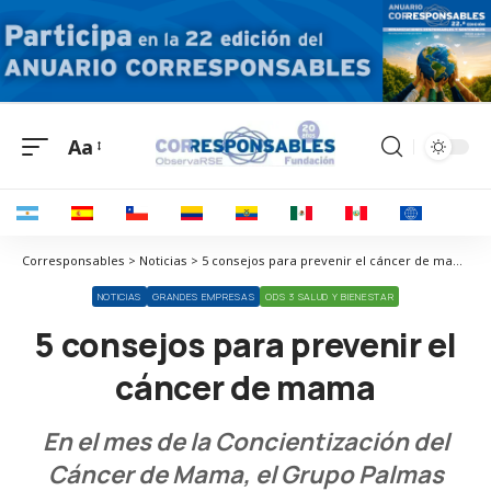
Aa
Corresponsables > Noticias > 5 consejos para prevenir el cáncer de mama
NOTICIAS
GRANDES EMPRESAS
ODS 3 SALUD Y BIENESTAR
5 consejos para prevenir el
cáncer de mama
En el mes de la Concientización del
Cáncer de Mama, el Grupo Palmas