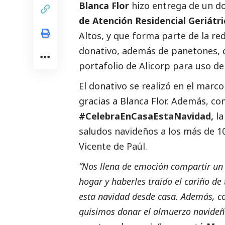
Blanca Flor
hizo entrega de un d
de Atención Residencial Geriátri
Altos, y que forma parte de la re
donativo, además de panetones, 
portafolio de Alicorp para uso del
El donativo se realizó en el marc
gracias a Blanca Flor. Además, c
#CelebraEnCasaEstaNavidad,
la
saludos navideños a los más de 1
Vicente de Paúl.
“Nos llena de emoción compartir un
hogar y haberles traído el cariño d
esta navidad desde casa. Además, co
quisimos donar el almuerzo navideño