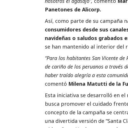
nosotros el agasajo”,
comentó
Mar
Panetones de Alicorp.
Así, como parte de su campaña n
consumidores desde sus canales 
navideñas o saludos grabados 
se han mantenido al interior del r
“Para los habitantes San Vicente de 
de cariño de los peruanos a través d
haber traído alegría a esta comunida
comentó
Milena Matutti de la F
Esta iniciativa se desarrolló en 
busca promover el cuidado frente
concepto de la campaña se centra
una divertida versión de “Santa Cl