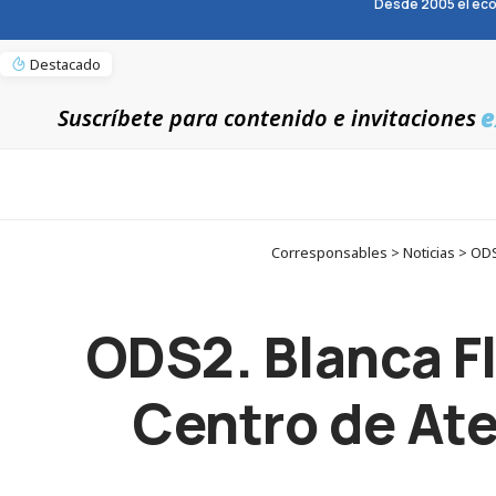
Desde 2005 el eco
Destacado
e
Suscríbete para contenido e invitaciones
Corresponsables > Noticias > ODS2
ODS2. Blanca Fl
Centro de Ate