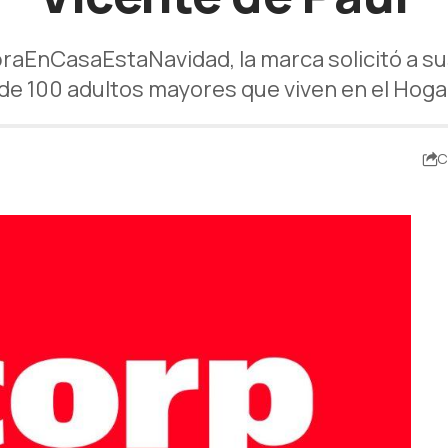
EnCasaEstaNavidad, la marca solicitó a s
de 100 adultos mayores que viven en el Hoga
C