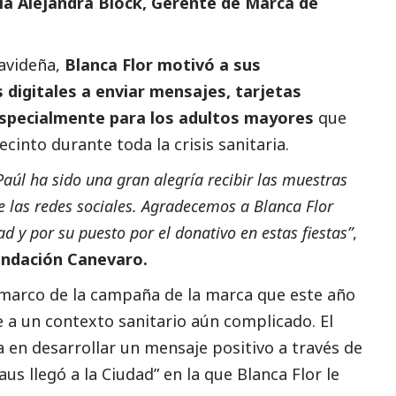
ia Alejandra Block, Gerente de Marca de
avideña,
Blanca Flor motivó a sus
digitales a enviar mensajes, tarjetas
especialmente para los adultos mayores
que
ecinto durante toda la crisis sanitaria.
Paúl ha sido una gran alegría recibir las muestras
e las redes sociales. Agradecemos a Blanca Flor
d y por su puesto por el donativo en estas fiestas”
,
undación Canevaro.
el marco de la campaña de la marca que este año
 a un contexto sanitario aún complicado. El
 en desarrollar un mensaje positivo a través de
aus llegó a la Ciudad” en la que Blanca Flor le