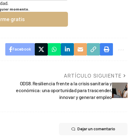
idad.
lquier momento.
irme gratis
Facebook
ARTÍCULO SIGUIENTE
ODS8. Resiliencia frente a la crisis sanitaria y
económica: una oportunidad para trascender,
innovar y generar empleo
Dejar un comentario