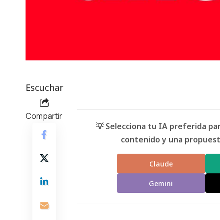
Escuchar
Compartir
💡 Selecciona tu IA preferida p
contenido y una propuesta
Claude
Gemini