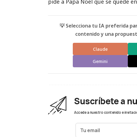
pide a Papa Noel que se quede en
💡 Selecciona tu IA preferida p
contenido y una propuesta
Claude
Gemini
Suscríbete a n
Accede a nuestro contenido e invitaci