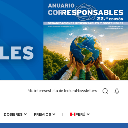
Mis intereses
Lista de lectura
Newsletters
DOSIERES
PREMIOS
|
PERÚ