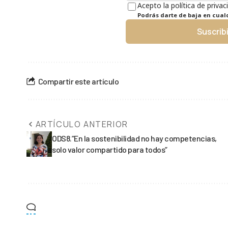
Acepto la política de privac
Podrás darte de baja en cua
Suscrib
Compartir este artículo
ARTÍCULO ANTERIOR
ODS8.”En la sostenibilidad no hay competencias,
solo valor compartido para todos”