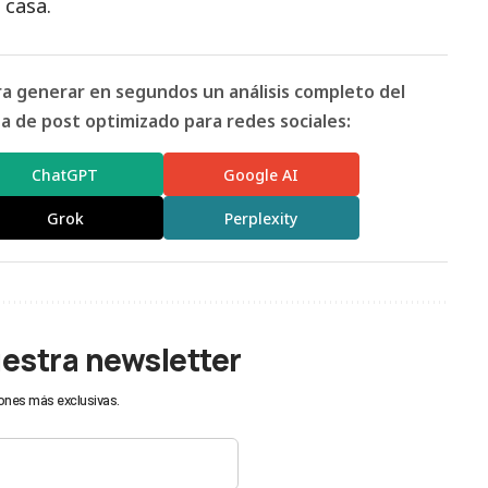
 casa.
ara generar en segundos un análisis completo del
 de post optimizado para redes sociales:
ChatGPT
Google AI
Grok
Perplexity
uestra newsletter
ones más exclusivas.