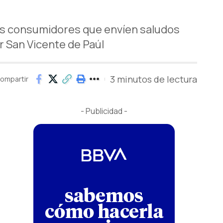
us consumidores que envíen saludos
r San Vicente de Paúl
3 minutos de lectura
ompartir
- Publicidad -