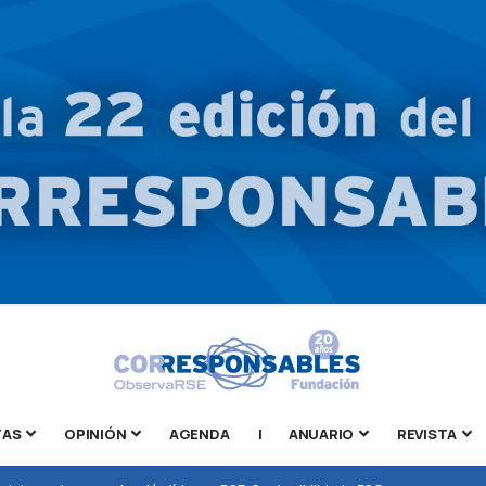
TAS
OPINIÓN
AGENDA
|
ANUARIO
REVISTA