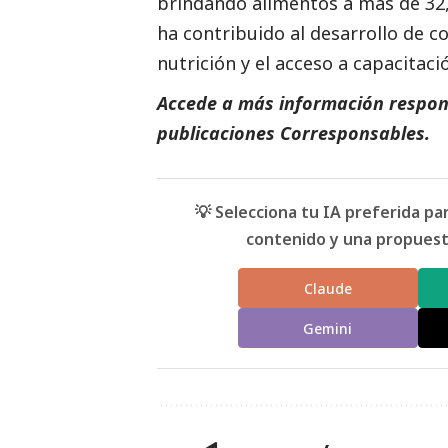
brindando alimentos a más de 32,
ha contribuido al desarrollo de c
nutrición y el acceso a capacitaci
Accede a más información respons
publicaciones Corresponsables.
💡 Selecciona tu IA preferida p
contenido y una propuesta
Claude
Gemini