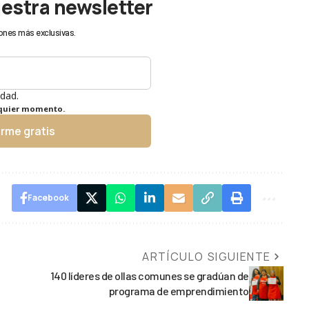
uestra newsletter
ones más exclusivas.
idad.
lquier momento.
irme gratis
Facebook
ARTÍCULO SIGUIENTE
140 líderes de ollas comunes se gradúan de
programa de emprendimiento