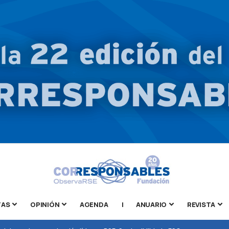
TAS
OPINIÓN
AGENDA
|
ANUARIO
REVISTA