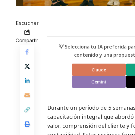
Escuchar
Compartir
💡 Selecciona tu IA preferida p
contenido y una propuesta
Claude
Gemini
Durante un período de 5 semanas
capacitación integral que abordó
valor, comprensión del cliente y 
contabilidad. Estas sesiones for