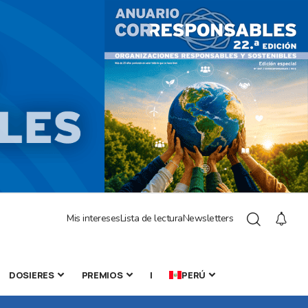
Mis intereses
Lista de lectura
Newsletters
DOSIERES
PREMIOS
|
PERÚ