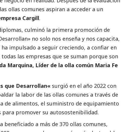
de negocio en realidad. Después de la evaluación
las ollas comunes aspiran a acceder a un
empresa Cargill
.
diplomas, culminó la primera promoción de
 Desarrollan» no solo nos enseña y nos capacita,
ha impulsado a seguir creciendo, a confiar en
 a todas las empresas que se suman porque son
a Marquina, Líder de la olla común Maria Fe
as que Desarrollan
«
surgió en el año 2022 con
ldar la labor de las ollas comunes a través de
ega de alimentos, el suministro de equipamiento
s para promover su autosostenibilidad.
ha beneficiado a más de 370 ollas comunes,