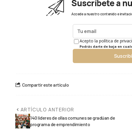
Suscríbete a n
Accede a nuestro contenido e invitaci
Acepto la política de privac
Podrás darte de baja en cua
Suscrib
Compartir este artículo
ARTÍCULO ANTERIOR
140 líderes de ollas comunes se gradúan de
programa de emprendimiento