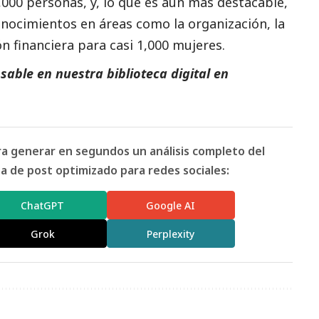
000 personas, y, lo que es aún más destacable,
onocimientos en áreas como la organización, la
ón financiera para casi 1,000 mujeres.
able en nuestra biblioteca digital en
ara generar en segundos un análisis completo del
 de post optimizado para redes sociales:
ChatGPT
Google AI
Grok
Perplexity