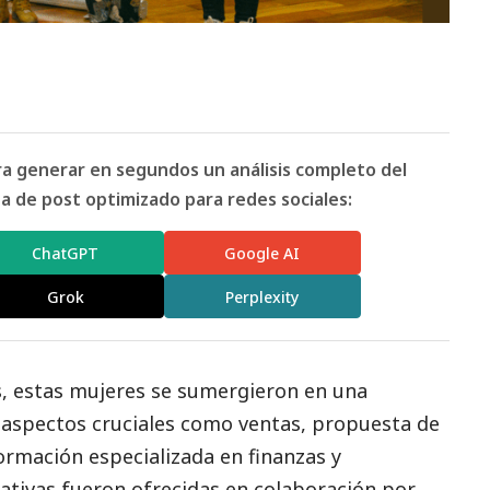
ara generar en segundos un análisis completo del
 de post optimizado para redes sociales:
ChatGPT
Google AI
Grok
Perplexity
, estas mujeres se sumergieron en una
 aspectos cruciales como ventas, propuesta de
formación especializada en finanzas y
mativas fueron ofrecidas en colaboración por