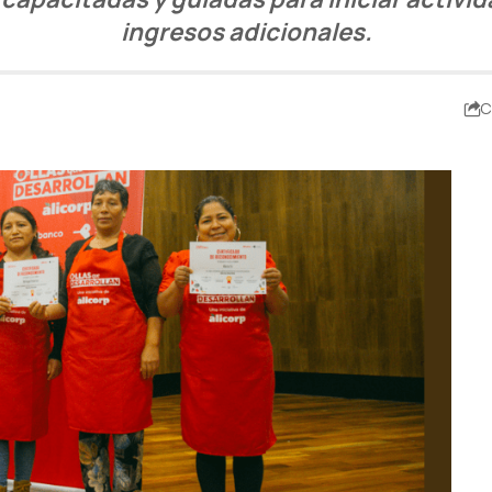
ingresos adicionales.
C