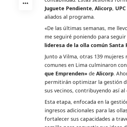
Juguete Pendiente
,
Alicorp
,
UPC
aliados al programa.
«De las últimas semanas, me llev
me seguiré poniendo para seguir
lideresa de la olla común Santa R
Junto a Vilma, otras 139 mujeres 
comunes en Lima culminaron con
que Emprenden»
de
Alicorp
. Aho
permitirán optimizar la gestión d
sus vecinos, contribuyendo así a
Esta etapa, enfocada en la gesti
ingresos adicionales para las oll
fortalecer sus capacidades a trav