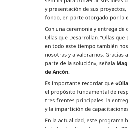
semilla para convertir sus ideas 
y presentación de sus proyectos, 
fondo, en parte otorgado por la
Con una ceremonia y entrega de 
Ollas que Desarrollan. “Ollas que
en todo este tiempo también nos 
nosotras y a valorarnos. Gracias
parte de la solución», señala
Magd
de Ancón.
Es importante recordar que
«
Oll
el propósito fundamental de respa
tres frentes principales: la entr
y la impartición de capacitacione
En la actualidad, este programa 