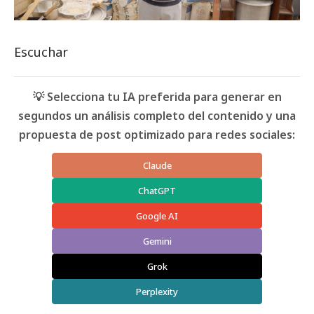
Escuchar
💡 Selecciona tu IA preferida para generar en
segundos un análisis completo del contenido y una
propuesta de post optimizado para redes sociales:
Claude
ChatGPT
Google AI
Gemini
Grok
Perplexity