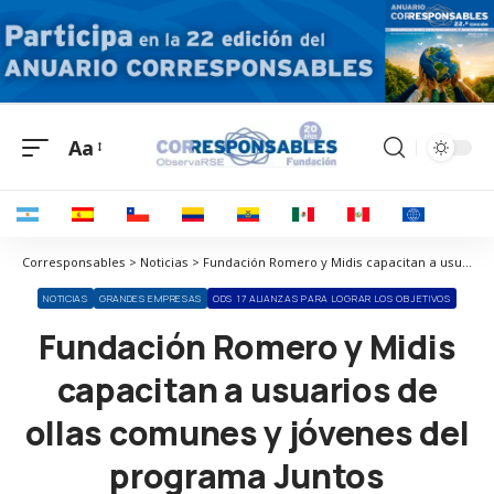
Aa
Corresponsables > Noticias > Fundación Romero y Midis capacitan a usuarios de ollas comunes y jóvenes del programa Juntos
NOTICIAS
GRANDES EMPRESAS
ODS 17 ALIANZAS PARA LOGRAR LOS OBJETIVOS
Fundación Romero y Midis
capacitan a usuarios de
ollas comunes y jóvenes del
programa Juntos