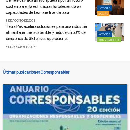
sostenible en la edificación fortaleciendo las
NOTICIAS
capacidades de los maestros de obra
SOCIAL
8 DE AGOSTO DE 2026
Tetra Pak acelera soluciones para una industria
alimentaria más sostenible y reduce un 56% de
NOTICIAS
emisiones de GEI en sus operaciones
MEDIOAMBIENTE
8 DE AGOSTO DE 2026
Últimas publicaciones Corresponsables