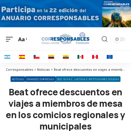
Aa
Corresponsables > Noticias > Beat ofrece descuentos en viajes a miembros de mesa en los comicios regionales y municipales
NOTICIAS
GRANDES EMPRESAS
ODS 16 PAZ, JUSTICIA E INSTITUCIONES SÓLIDAS
Beat ofrece descuentos en
viajes a miembros de mesa
en los comicios regionales y
municipales