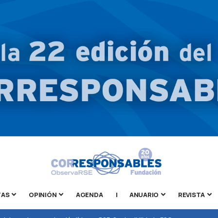
TAS
OPINIÓN
AGENDA
|
ANUARIO
REVISTA