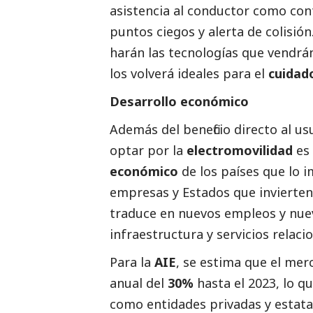
asistencia al conductor como con
puntos ciegos y alerta de colisió
harán las tecnologías que vendrá
los volverá ideales para el
cuidad
Desarrollo económico
Además del beneficio directo al u
optar por la
electromovilidad
es
económico
de los países que lo
empresas y Estados que invierten e
traduce en nuevos empleos y nuev
infraestructura y servicios relaci
Para la
AIE
, se estima que el me
anual del
30%
hasta el 2023, lo q
como entidades privadas y estata