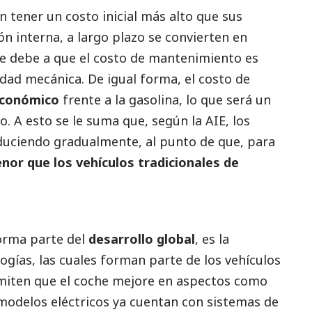
n tener un costo inicial más alto que sus
n interna, a largo plazo se convierten en
e debe a que el costo de mantenimiento es
dad mecánica. De igual forma, el costo de
conómico
frente a la gasolina, lo que será un
rio. A esto se le suma que, según la AIE, los
educiendo gradualmente, al punto de que, para
enor que los vehículos tradicionales de
orma parte del
desarrollo global
, es la
gías, las cuales forman parte de los vehículos
ermiten que el coche mejore en aspectos como
odelos eléctricos ya cuentan con sistemas de