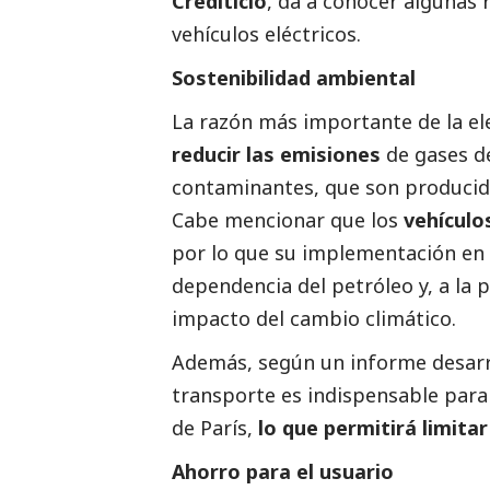
Crediticio
, da a conocer algunas 
vehículos eléctricos.
Sostenibilidad ambiental
La razón más importante de la el
reducir las emisiones
de gases de
contaminantes, que son producid
Cabe mencionar que los
vehículo
por lo que su implementación en 
dependencia del petróleo y, a la p
impacto del cambio climático.
Además, según un informe desarr
transporte es indispensable para 
de París,
lo que permitirá limita
Ahorro para el usuario