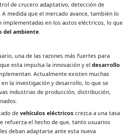
trol de crucero adaptativo, detección de
n. A medida que el mercado avance, también lo
n implementadas en los autos eléctricos, lo que
o del ambiente
.
suario, una de las razones más fuertes para
 que esta impulsa la innovación y el
desarrollo
 implementan. Actualmente existen muchas
n la investigación y desarrollo, lo que se
as industrias de producción, distribución,
onados.
rcado de
vehículos eléctricos
crezca a una tasa
ue refuerza el hecho de que, tanto usuarios
les deban adaptarse ante esta nueva