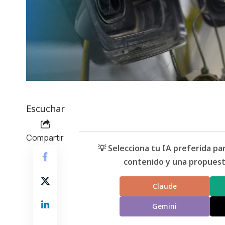
Escuchar
Compartir
💡 Selecciona tu IA preferida p
contenido y una propuesta
Claude
Gemini