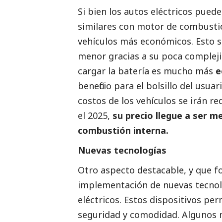
Si bien los autos eléctricos puede
similares con motor de combustió
vehículos más económicos. Esto s
menor gracias a su poca compleji
cargar la batería es mucho más
e
beneficio para el bolsillo del usua
costos de los vehículos se irán r
el 2025,
su precio llegue a ser m
combustión interna.
Nuevas tecnologías
Otro aspecto destacable, y que f
implementación de nuevas tecnolo
eléctricos. Estos dispositivos p
seguridad y comodidad. Algunos m