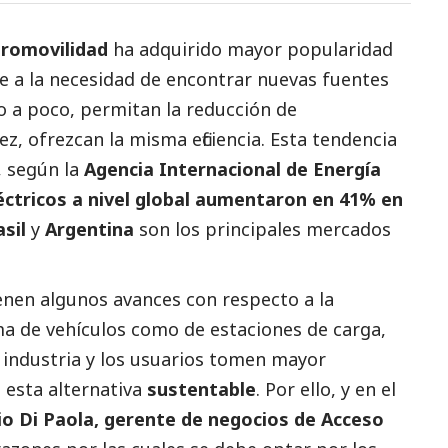
tromovilidad
ha adquirido mayor popularidad
e a la necesidad de encontrar nuevas fuentes
o a poco, permitan la reducción de
ez, ofrezcan la misma eficiencia. Esta tendencia
, según la
Agencia Internacional de Energía
léctricos a nivel global aumentaron en 41% en
sil
y
Argentina
son los principales mercados
tienen algunos avances con respecto a la
ema de vehículos como de estaciones de carga,
a industria y los usuarios tomen mayor
 esta alternativa
sustentable
. Por ello, y en el
o Di Paola, gerente de negocios de Acceso