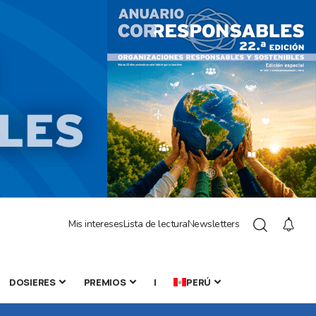
Mis intereses
Lista de lectura
Newsletters
DOSIERES
PREMIOS
|
PERÚ