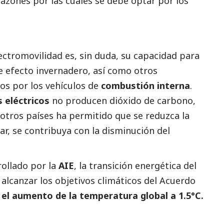
razones por las cuales se debe optar por los
ectromovilidad es, sin duda, su capacidad para
 efecto invernadero, así como otros
os por los vehículos de
combustión interna
.
s eléctricos
no producen dióxido de carbono,
otros países ha permitido que se reduzca la
ar, se contribuya con la disminución del
ollado por la
AIE
, la transición energética del
alcanzar los objetivos climáticos del Acuerdo
r el aumento de la temperatura global a 1.5°C.