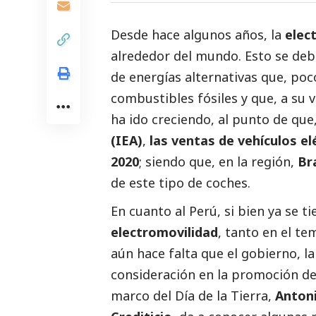
Desde hace algunos años, la
elec
alrededor del mundo. Esto se deb
de energías alternativas que, poc
combustibles fósiles y que, a su v
ha ido creciendo, al punto de que
(IEA)
,
las ventas de vehículos e
2020
; siendo que, en la región,
Bra
de este tipo de coches.
En cuanto al Perú, si bien ya se 
electromovilidad
, tanto en el t
aún hace falta que el gobierno, l
consideración en la promoción de
marco del Día de la Tierra,
Antoni