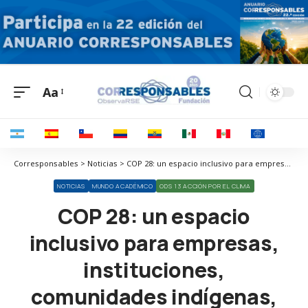
Aa
Corresponsables > Noticias > COP 28: un espacio inclusivo para empresas, instituciones, comunidades indígenas, academia y jóvenes
NOTICIAS
MUNDO ACADÉMICO
ODS 13 ACCIÓN POR EL CLIMA
COP 28: un espacio
inclusivo para empresas,
instituciones,
comunidades indígenas,