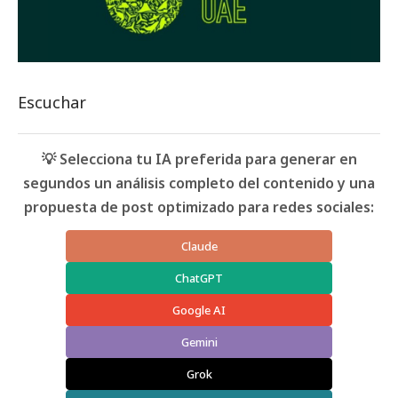
Escuchar
💡 Selecciona tu IA preferida para generar en
segundos un análisis completo del contenido y una
propuesta de post optimizado para redes sociales:
Claude
ChatGPT
Google AI
Gemini
Grok