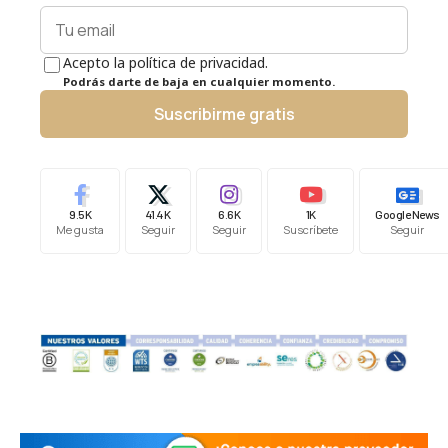
Acepto la política de privacidad.
Podrás darte de baja en cualquier momento.
Suscribirme gratis
9.5K
41.4K
6.6K
1K
Google News
Me gusta
Seguir
Seguir
Suscríbete
Seguir