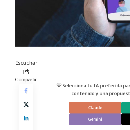
Escuchar
Compartir
💡 Selecciona tu IA preferida p
contenido y una propuesta
Claude
Gemini