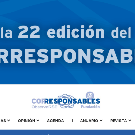
TAS
OPINIÓN
AGENDA
|
ANUARIO
REVISTA