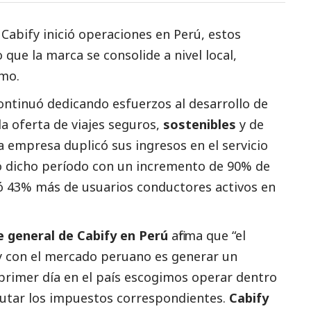
e
Cabify
inició operaciones en Perú, estos
que la marca se consolide a nivel local,
amo.
ntinuó dedicando esfuerzos al desarrollo de
a oferta de viajes seguros,
sostenibles
y de
a empresa duplicó sus ingresos en el servicio
ró dicho período con un incremento de 90% de
ó 43% más de usuarios conductores activos en
 general de Cabify en Perú
afirma que “el
 con el mercado peruano es generar un
primer día en el país escogimos operar dentro
ibutar los impuestos correspondientes.
Cabify