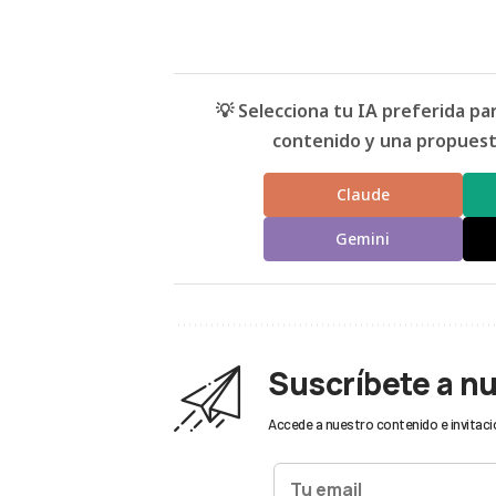
💡 Selecciona tu IA preferida p
contenido y una propuesta
Claude
Gemini
Suscríbete a n
Accede a nuestro contenido e invitaci