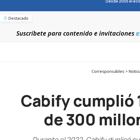
Desde 2005 el eco
Destacado
e
Suscríbete para contenido e invitaciones
Corresponsables > Noticia
Cabify cumplió 
de 300 millo
Durante el 2022, Cabify duplicó su