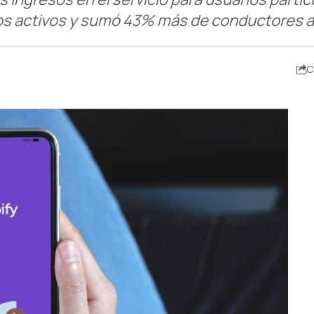
s activos y sumó 43% más de conductores ac
C