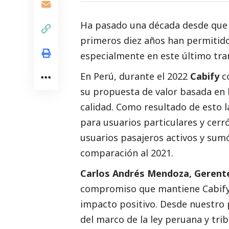
Ha pasado una década desde qu
primeros diez años han permitido 
especialmente en este último tr
En Perú, durante el 2022
Cabify
co
su propuesta de valor basada en l
calidad. Como resultado de esto l
para usuarios particulares y cer
usuarios pasajeros activos y sum
comparación al 2021.
Carlos Andrés Mendoza, Gerente
compromiso que mantiene Cabify
impacto positivo. Desde nuestro 
del marco de la ley peruana y tr