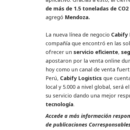
de más de 1.5 toneladas de CO2
agregó
Mendoza.
La nueva línea de negocio
Cabify 
compañía que encontró en las sol
ofrecer un
servicio eficiente
,
se
apostaron por la venta online du
hoy como un canal de venta fuert
Perú,
Cabify Logistics
que cuenta
local y 5.000 a nivel global, será 
su servicio dando una mejor respue
tecnología
.
Accede a más información respons
de
publicaciones Corresponsables