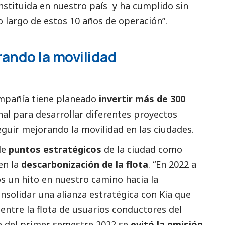
stituida en nuestro país y ha cumplido sin
lo largo de estos 10 años de operación”.
ando la movilidad
ompañía tiene planeado
invertir más de 300
onal para desarrollar diferentes proyectos
guir mejorando la movilidad en las ciudades.
de
puntos estratégicos
de la ciudad como
en la
descarbonización de la flota
. “En 2022 a
s un hito en nuestro camino hacia la
consolidar una alianza estratégica con Kia que
entre la flota de usuarios conductores del
rre del primer semestre 2022 se
evitó la emisión