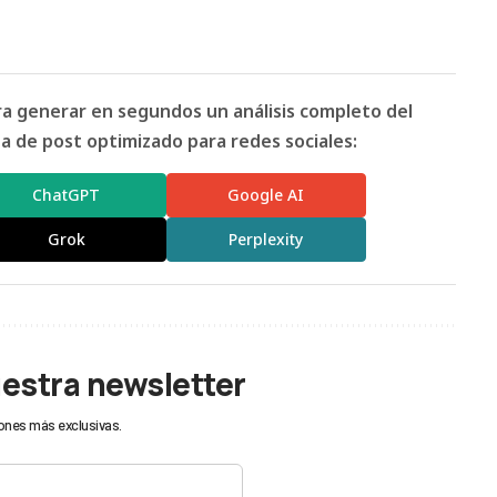
ara generar en segundos un análisis completo del
 de post optimizado para redes sociales:
ChatGPT
Google AI
Grok
Perplexity
uestra newsletter
ones más exclusivas.