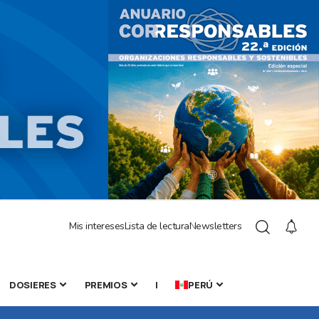
Mis intereses
Lista de lectura
Newsletters
DOSIERES
PREMIOS
|
PERÚ