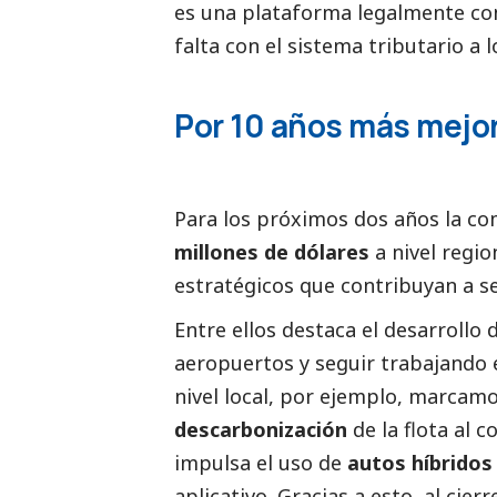
es una plataforma legalmente con
falta con el sistema tributario a 
Por 10 años más mejor
Para los próximos dos años la c
millones de dólares
a nivel regi
estratégicos que contribuyan a se
Entre ellos destaca el desarrollo 
aeropuertos y seguir trabajando 
nivel local, por ejemplo, marcamo
descarbonización
de la flota al 
impulsa el uso de
autos híbridos
aplicativo. Gracias a esto, al cie