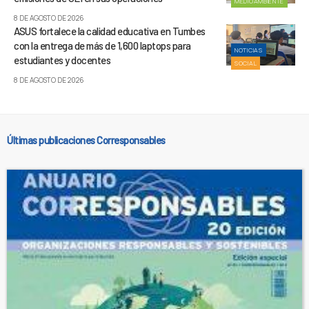
MEDIOAMBIENTE
8 DE AGOSTO DE 2026
ASUS fortalece la calidad educativa en Tumbes
con la entrega de más de 1,600 laptops para
NOTICIAS
estudiantes y docentes
SOCIAL
8 DE AGOSTO DE 2026
Últimas publicaciones Corresponsables