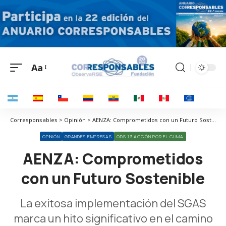
Aa
Corresponsables > Opinión > AENZA: Comprometidos con un Futuro Sostenible
OPINIÓN
GRANDES EMPRESAS
ODS 13 ACCIÓN POR EL CLIMA
AENZA: Comprometidos
con un Futuro Sostenible
La exitosa implementación del SGAS
marca un hito significativo en el camino