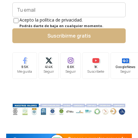
Acepto la política de privacidad.
Podrás darte de baja en cualquier momento.
Suscribirme gratis
9.5K
41.4K
6.6K
1K
Google News
Me gusta
Seguir
Seguir
Suscríbete
Seguir