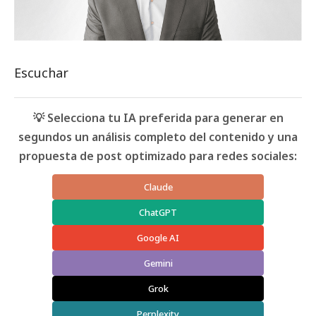
Escuchar
💡 Selecciona tu IA preferida para generar en
segundos un análisis completo del contenido y una
propuesta de post optimizado para redes sociales:
Claude
ChatGPT
Google AI
Gemini
Grok
Perplexity