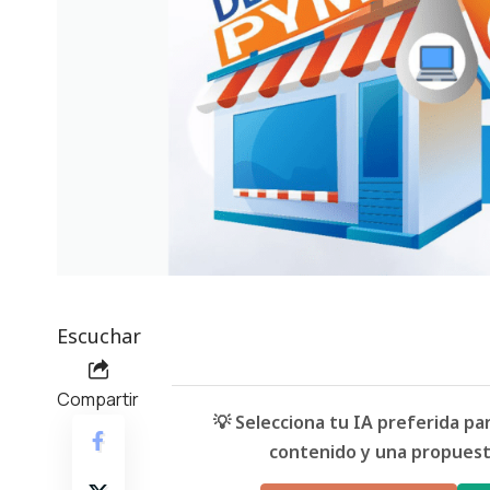
Escuchar
Compartir
💡 Selecciona tu IA preferida p
contenido y una propuesta