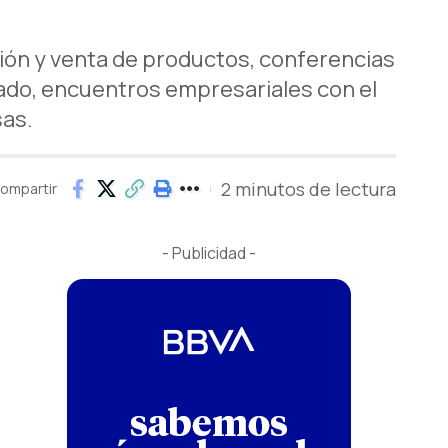
ón y venta de productos, conferencias
vado, encuentros empresariales con el
sas.
2 minutos de lectura
ompartir
- Publicidad -