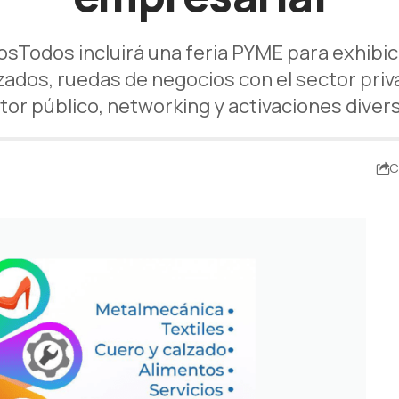
odos incluirá una feria PYME para exhibici
izados, ruedas de negocios con el sector pri
tor público, networking y activaciones diver
C