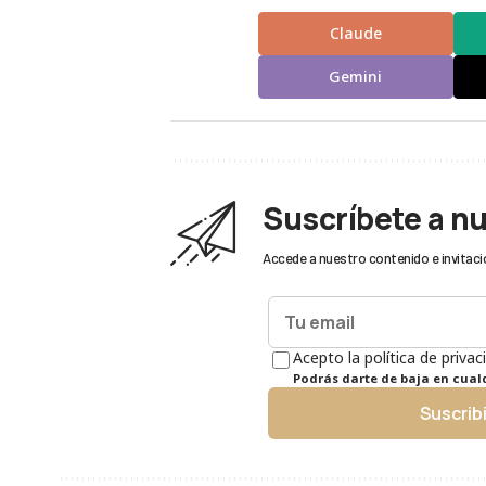
Claude
Gemini
Suscríbete a n
Accede a nuestro contenido e invitaci
Acepto la política de privac
Podrás darte de baja en cua
Suscrib