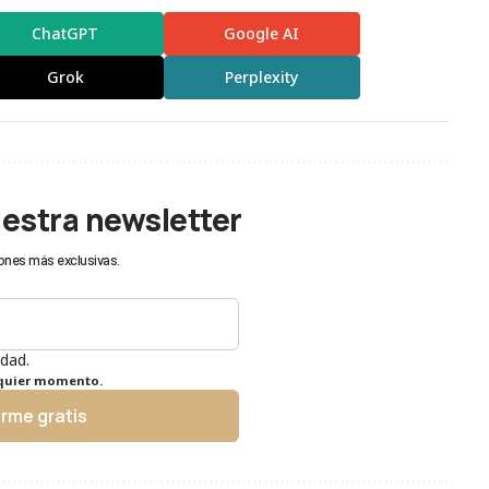
ChatGPT
Google AI
Grok
Perplexity
uestra newsletter
ones más exclusivas.
idad.
lquier momento.
irme gratis