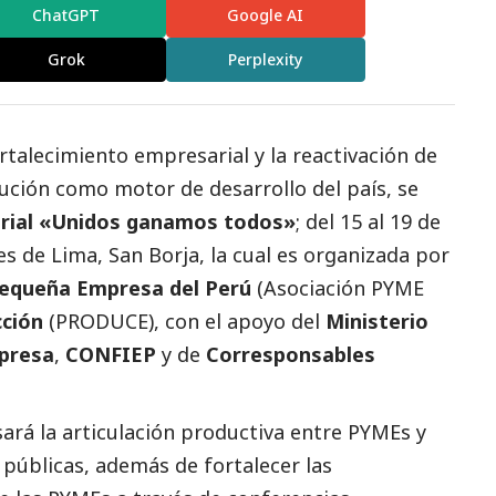
ChatGPT
Google AI
Grok
Perplexity
rtalecimiento empresarial y la reactivación de
ución como motor de desarrollo del país, se
orial «Unidos ganamos todos»
; del 15 al 19 de
s de Lima, San Borja, la cual es organizada por
Pequeña Empresa del Perú
(Asociación PYME
cción
(PRODUCE), con el apoyo del
Ministerio
presa
,
CONFIEP
y de
Corresponsables
ará la articulación productiva entre
PYMEs
y
públicas, además de fortalecer las