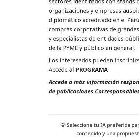
sectores identificados con stands
organizaciones y empresas auspic
diplomático acreditado en el Perú
compras corporativas de
grande
y especialistas de entidades públ
de la PYME y público en general.
Los interesados pueden inscribir
Accede al
PROGRAMA
Accede a más información respons
de
publicaciones Corresponsable
💡 Selecciona tu IA preferida p
contenido y una propuesta