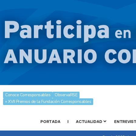
Conoce Corresponsables
ObservaRSE
» XVII Premios de la Fundación Corresponsables
PORTADA
|
ACTUALIDAD
ENTREVIS