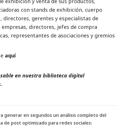
 de exhibición y venta de sus productos,
iadoras con stands de exhibición, cuerpo
, directores, gerentes y especialistas de
s empresas
, directores, jefes de compra
icas, representantes de asociaciones y gremios
se
aquí
able en nuestra biblioteca digital
s
.
ara generar en segundos un análisis completo del
 de post optimizado para redes sociales: