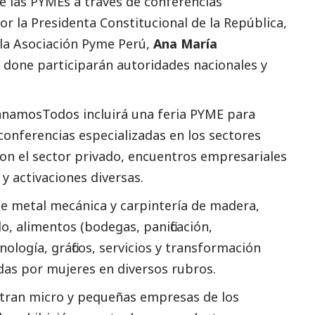
e las
PYMEs
a través de conferencias
or la Presidenta Constitucional de la República,
 la Asociación Pyme Perú,
Ana María
done participarán autoridades nacionales y
namosTodos incluirá una feria PYME para
conferencias especializadas en los sectores
con el sector privado, encuentros empresariales
 y activaciones diversas.
de metal mecánica y carpintería de madera,
o, alimentos (bodegas, panificación,
ología, gráficos, servicios y transformación
das por mujeres en diversos rubros.
ntran micro y pequeñas empresas de los