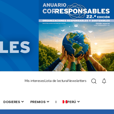
Mis intereses
Lista de lectura
Newsletters
DOSIERES
PREMIOS
|
PERÚ