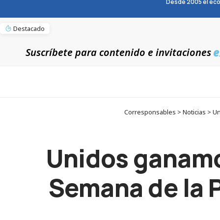
Desde 2005 el eco
Destacado
e
Suscríbete para contenido e invitaciones
Corresponsables > Noticias > Un
Unidos ganamos
Semana de la 