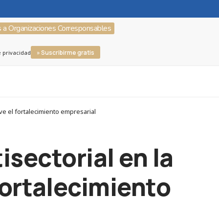
s a Organizaciones Corresponsables
» Suscribirme gratis
e privacidad
e el fortalecimiento empresarial
sectorial en la
ortalecimiento