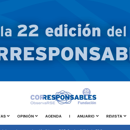
TAS
OPINIÓN
AGENDA
|
ANUARIO
REVISTA