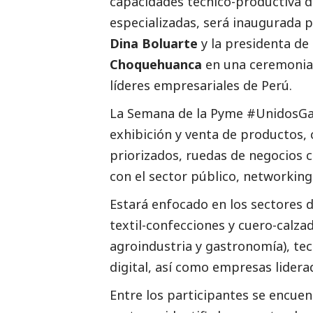
capacidades técnico-productiva d
especializadas, será inaugurada p
Dina Boluarte
y la presidenta de
Choquehuanca
en una ceremonia 
líderes empresariales de Perú.
La Semana de la Pyme #UnidosGa
exhibición y venta de productos, 
priorizados, ruedas de negocios 
con el sector público, networking
Estará enfocado en los sectores 
textil-confecciones y cuero-calzad
agroindustria y gastronomía), tecn
digital, así como empresas lidera
Entre los participantes se encue