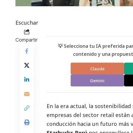
Escuchar
Compartir
💡 Selecciona tu IA preferida p
contenido y una propuesta
Claude
Gemini
En la era actual, la sostenibilida
empresas del sector retail están
conducción hacia un futuro más v
Starbucks Perú
nos enorgullece l