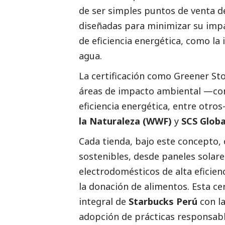
de ser simples puntos de venta d
diseñadas para minimizar su imp
de eficiencia energética, como la
agua.
La certificación como Greener St
áreas de impacto ambiental —co
eficiencia energética, entre otro
la Naturaleza (WWF)
y
SCS Globa
Cada tienda, bajo este concepto,
sostenibles, desde paneles solare
electrodomésticos de alta eficien
la donación de alimentos. Esta c
integral de
Starbucks Perú
con la
adopción de prácticas responsable