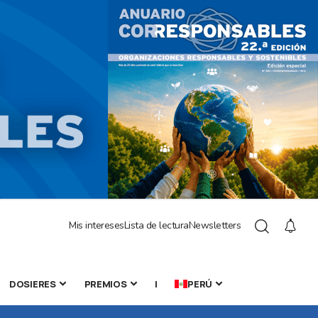
Mis intereses
Lista de lectura
Newsletters
DOSIERES
PREMIOS
|
PERÚ