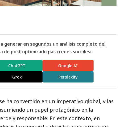
ara generar en segundos un análisis completo del
 de post optimizado para redes sociales:
ChatGPT
Google AI
Grok
Perplexity
d se ha convertido en un imperativo global, y las
 asumiendo un papel protagónico en la
erde y responsable. En este contexto, en
iderar la vanguardia de esta transformación,