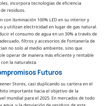
les, incorpora tecnologías de eficiencia
 de residuos.
n con iluminación 100% LED en su interior y
s y utilizan electricidad en lugar de gas natural.
ducir el consumo de agua en un 30% a través de
decuado, filtros y accesorios de fontanería de
fician no solo al medio ambiente, sino que
le operar de manera más eficiente y rentable
con la naturaleza.
ompromisos Futuros
eener Stores, casi duplicando su cartera en el
hito importante hacia el objetivo de la
ivel mundial para el 2025. En mercados de todo
y agua, y la desviación de residuos de este