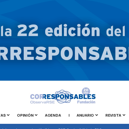
TAS
OPINIÓN
AGENDA
|
ANUARIO
REVISTA