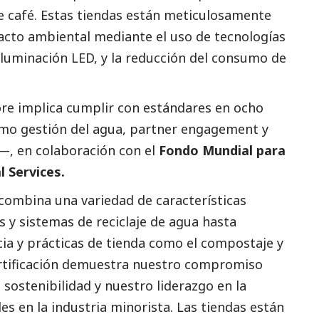
e café. Estas tiendas están meticulosamente
acto ambiental mediante el uso de tecnologías
 iluminación LED, y la reducción del consumo de
ore implica cumplir con estándares en ocho
mo gestión del agua, partner engagement y
s—, en colaboración con el
Fondo Mundial para
l Services.
 combina una variedad de características
s y sistemas de reciclaje de agua hasta
cia y prácticas de tienda como el compostaje y
ertificación demuestra nuestro compromiso
 sostenibilidad y nuestro liderazgo en la
s en la industria minorista. Las tiendas están