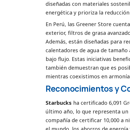
diseñadas con materiales sostenib
energética y prioriza la reducción
En Perú, las Greener Store cuenta
exterior, filtros de grasa avanzado
Además, están diseñadas para re
calentadores de agua de tamaño a
bajo flujo. Estas iniciativas bene
también demuestran que es posib
mientras coexistimos en armonía 
Reconocimientos y C
Starbucks
ha certificado 6,091 Gr
último año, lo que representa un 
compañía de certificar 10,000 a n
el mundo, los ahorros de energía 