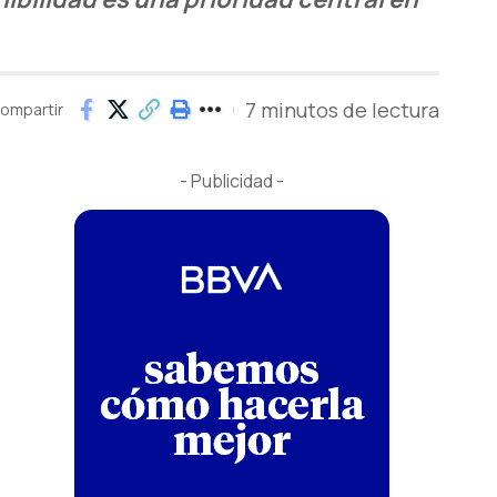
7 minutos de lectura
ompartir
- Publicidad -