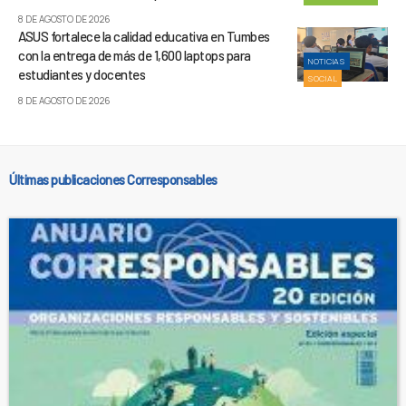
8 DE AGOSTO DE 2026
ASUS fortalece la calidad educativa en Tumbes
con la entrega de más de 1,600 laptops para
NOTICIAS
estudiantes y docentes
SOCIAL
8 DE AGOSTO DE 2026
Últimas publicaciones Corresponsables