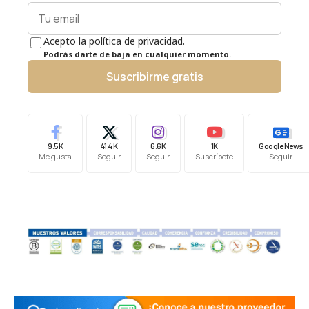
Acepto la política de privacidad.
Podrás darte de baja en cualquier momento.
Suscribirme gratis
9.5K
41.4K
6.6K
1K
Google News
Me gusta
Seguir
Seguir
Suscríbete
Seguir