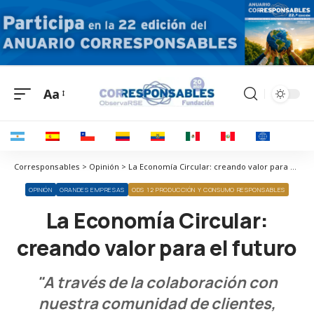
Aa
Corresponsables > Opinión > La Economía Circular: creando valor para el futuro
OPINIÓN
GRANDES EMPRESAS
ODS 12 PRODUCCIÓN Y CONSUMO RESPONSABLES
La Economía Circular:
creando valor para el futuro
"A través de la colaboración con
nuestra comunidad de clientes,