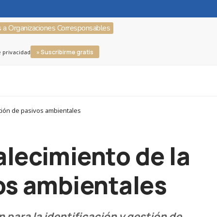
s a Organizaciones Corresponsables
» Suscribirme gratis
e privacidad
stión de pasivos ambientales
alecimiento de la
vos ambientales
 para la identificación y gestión de