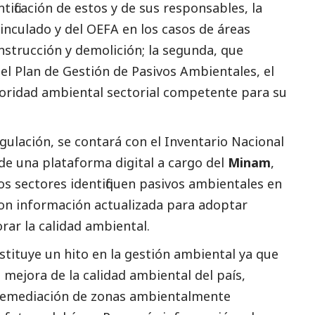
ificación de estos y de sus responsables, la
vinculado y del OEFA en los casos de áreas
nstrucción y demolición; la segunda, que
el Plan de Gestión de Pasivos Ambientales, el
toridad ambiental sectorial competente para su
ulación, se contará con el Inventario Nacional
de una plataforma digital a cargo del
Minam
,
os sectores identifiquen pasivos ambientales en
con información actualizada para adoptar
orar la calidad ambiental.
tituye un hito en la gestión ambiental ya que
 mejora de la calidad ambiental del país,
remediación de zonas ambientalmente