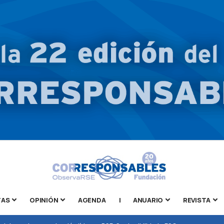
TAS
OPINIÓN
AGENDA
|
ANUARIO
REVISTA