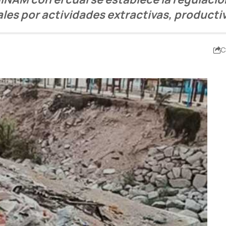
es por actividades extractivas, productiv
C