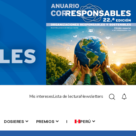
Mis intereses
Lista de lectura
Newsletters
DOSIERES
PREMIOS
|
PERÚ