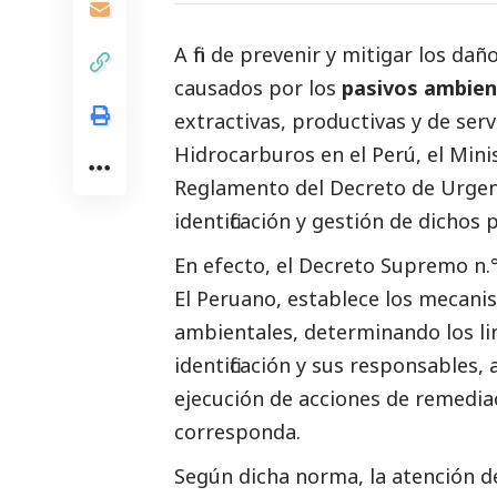
A fin de prevenir y mitigar los da
causados por los
pasivos ambien
extractivas, productivas y de serv
Hidrocarburos en el Perú, el
Mini
Reglamento del Decreto de Urgenci
identificación y gestión de dichos
En efecto, el Decreto Supremo n.°
El Peruano, establece los mecani
ambientales, determinando los li
identificación y sus responsables
ejecución de acciones de remedia
corresponda.
Según dicha norma, la atención d