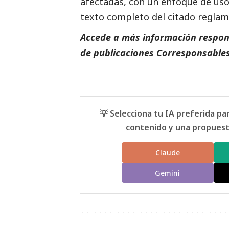
afectadas, con un enfoque de uso
texto completo del citado regla
Accede a más información respons
de
publicaciones Corresponsables
💡 Selecciona tu IA preferida p
contenido y una propuesta
Claude
Gemini