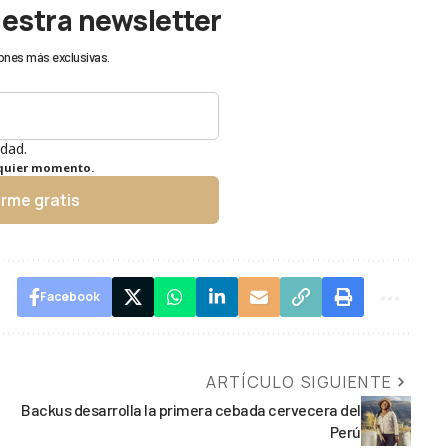
uestra newsletter
ones más exclusivas.
idad.
lquier momento.
irme gratis
Facebook
ARTÍCULO SIGUIENTE
Backus desarrolla la primera cebada cervecera del
Perú