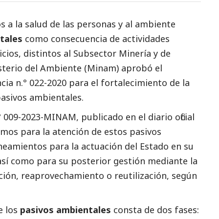
ños a la salud de las personas y al ambiente
tales
como consecuencia de actividades
icios, distintos al Subsector Minería y de
sterio del Ambiente (Minam)
aprobó el
a n.° 022-2020 para el fortalecimiento de la
 pasivos ambientales.
 009-2023-MINAM, publicado en el diario oficial
smos para la atención de estos pasivos
neamientos para la actuación del Estado en su
, así como para su posterior gestión mediante la
ción, reaprovechamiento o reutilización, según
e los
pasivos ambientales
consta de dos fases: