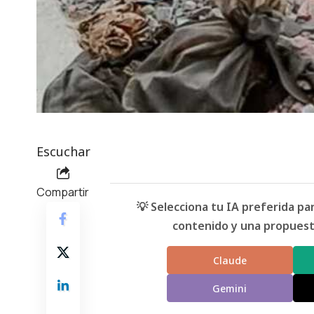
Escuchar
Compartir
💡 Selecciona tu IA preferida p
contenido y una propuesta
Claude
Gemini