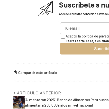
Suscríbete a n
Accede a nuestro contenido e invitaci
Acepto la política de privac
Podrás darte de baja en cua
Suscrib
Compartir este artículo
ARTÍCULO ANTERIOR
‘Alimentatón 2023’: Banco de Alimentos Perú busca
alimentar a 200,000 niños a nivel nacional