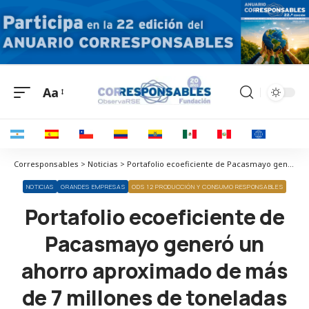
Aa
Corresponsables > Noticias > Portafolio ecoeficiente de Pacasmayo generó un ahorro aproximado de más de 7 millones de toneladas de CO2
NOTICIAS
GRANDES EMPRESAS
ODS 12 PRODUCCIÓN Y CONSUMO RESPONSABLES
Portafolio ecoeficiente de
Pacasmayo generó un
ahorro aproximado de más
de 7 millones de toneladas