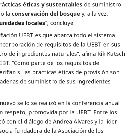
rácticas éticas y sustentables
de suministro
do la
conservación del bosque
y, a la vez,
nidades locales
”, concluye.
ificación UEBT es que abarca todo el sistema
incorporación de requisitos de la UEBT en sus
ro de ingredientes naturales”, afirma Rik Kutsch
UEBT. “Como parte de los requisitos de
rifican si las prácticas éticas de provisión son
cadenas de suministro de sus ingredientes
uevo sello se realizó en la conferencia anual
n respeto, promovida por la UEBT. Entre los
ó con el diálogo de Andrea Alvares y la líder
socia fundadora de la Asociación de los