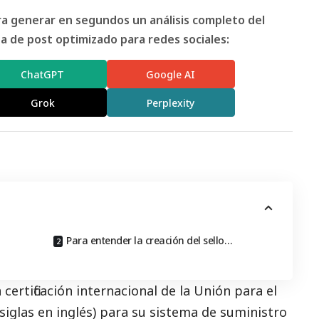
ara generar en segundos un análisis completo del
 de post optimizado para redes sociales:
ChatGPT
Google AI
Grok
Perplexity
Para entender la creación del sello…
certificación internacional de la Unión para el
iglas en inglés) para su sistema de suministro