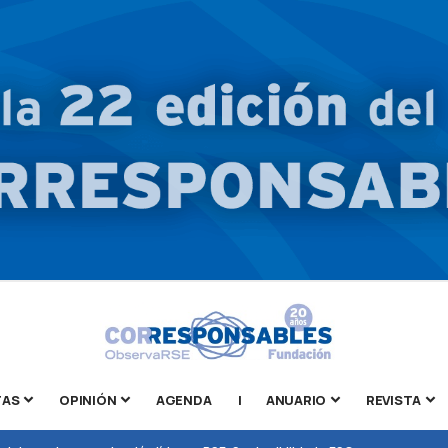
TAS
OPINIÓN
AGENDA
|
ANUARIO
REVISTA