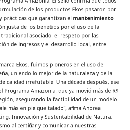
Programa Amazonia. El sello confirma que todos
 formulación de los productos Ekos pasaron por
y prácticas que garantizan el
mantenimiento
ión justa de los beneficios por el uso de la
tradicional asociado, el respeto por las
ión de ingresos y el desarrollo local, entre
 marca Ekos, fuimos pioneros en el uso de
eña, uniendo lo mejor de la naturaleza y de la
de calidad irrefutable. Una década después, ese
el Programa Amazonia, que ya movió más de R$
región, asegurando la factibilidad de un modelo
ale más en pie que talado”, afirma Andrea
ing, Innovación y Sustentabilidad de Natura.
o al certificar y comunicar a nuestras