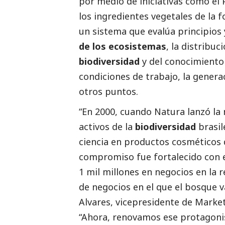
por medio de iniciativas como el 
los ingredientes vegetales de la
un sistema que evalúa principios 
de los ecosistemas
, la distribuc
biodiversidad
y del conocimiento 
condiciones de trabajo, la generac
otros puntos.
“En 2000, cuando Natura lanzó la
activos de la
biodiversidad
brasil
ciencia en productos cosméticos 
compromiso fue fortalecido con 
1 mil millones en negocios en la 
de negocios en el que el bosque v
Alvares, vicepresidente de Market
“Ahora, renovamos ese protagonism