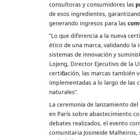
consultoras y consumidores las
p
de esos ingredientes, garantizan
generando ingresos para las
comu
“Lo que diferencia a la nueva cert
ético de una marca, validando la 
sistemas de innovación y suminist
Lojeng, Director Ejecutivo de la 
certificación, las marcas también ve
implementadas a lo largo de las 
naturales”.
La ceremonia de lanzamiento del n
en París sobre abastecimiento co
debates realizados, el evento cont
comunitaria Josineide Malheiros, 