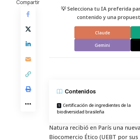
Compartir
💡 Selecciona tu IA preferida p
contenido y una propuesta
Claude
Gemini
Contenidos
Certificación de ingredientes de la
biodiversidad brasileña
Natura recibió en París una nueva 
Biocomercio Ético (UEBT por sus s