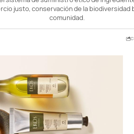
cio justo, conservación de la biodiversidad b
comunidad.
C