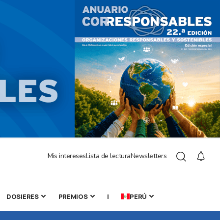
Mis intereses
Lista de lectura
Newsletters
DOSIERES
PREMIOS
|
PERÚ