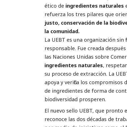
ético de
ingredientes naturales
e
refuerza los tres pilares que ori
justo, conservación de la biodiv
la comunidad.
La UEBT es una organización sin f
responsable. Fue creada después 
las Naciones Unidas sobre Comerc
ingredientes naturales
, respeta
su proceso de extracción. La UEB
apoya y verifica los compromisos 
de ingredientes de forma de contr
biodiversidad prosperen.
El nuevo sello UEBT, que pronto e
reconoce las dos décadas de trab