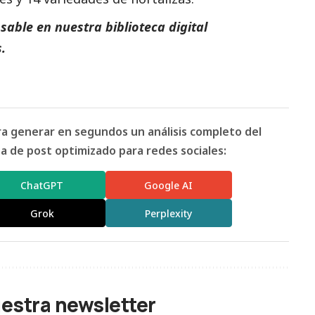
able en nuestra biblioteca digital
.
ara generar en segundos un análisis completo del
 de post optimizado para redes sociales:
ChatGPT
Google AI
Grok
Perplexity
uestra newsletter