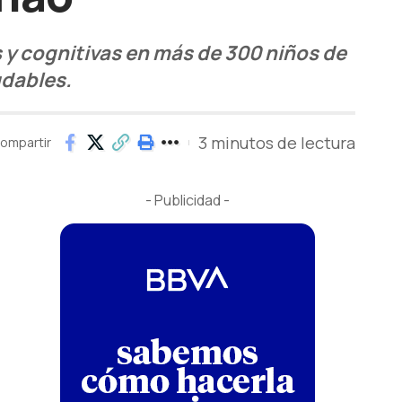
s y cognitivas en más de 300 niños de
udables.
3 minutos de lectura
ompartir
- Publicidad -