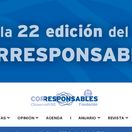
TAS
OPINIÓN
AGENDA
|
ANUARIO
REVISTA