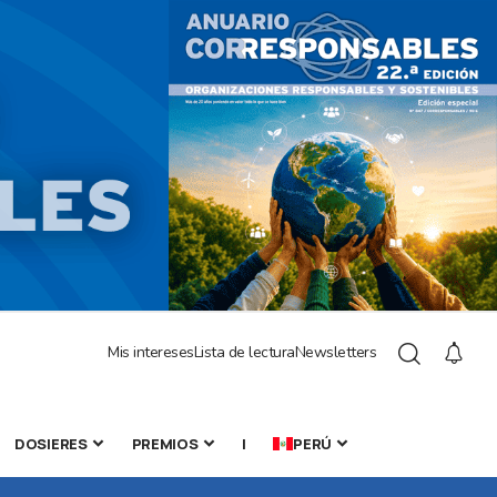
Mis intereses
Lista de lectura
Newsletters
DOSIERES
PREMIOS
|
PERÚ