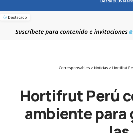
Desde 2005 el eco
Destacado
e
Suscríbete para contenido e invitaciones
Corresponsables > Noticias > Hortifrut 
Hortifrut Perú 
ambiente para 
las