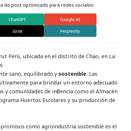
 de post optimizado para redes sociales:
ChatGPT
Google AI
Grok
Perplexity
rut Perú
, ubicada en el distrito de Chao, en La
es
te sano, equilibrado y
sostenible
. Las
ositivamente para brindar un entorno adecuado
as y comunidades de influencia como el Almacén
programa Huertos Escolares y su producción de
promisos como agroindustria sostenible es el