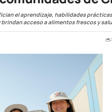
cian el aprendizaje, habilidades práctica
 brindan acceso a alimentos frescos y sal
C