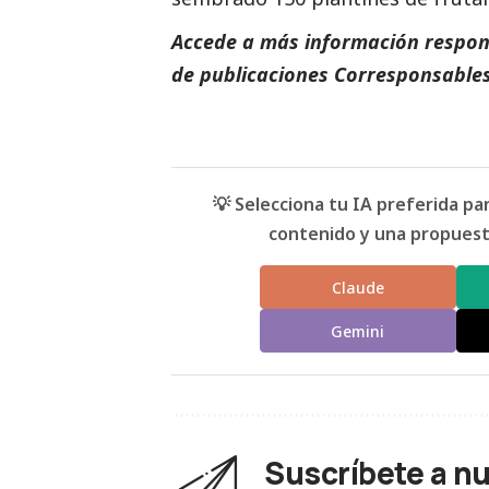
Accede a más información respons
de
publicaciones Corresponsables
💡 Selecciona tu IA preferida p
contenido y una propuesta
Claude
Gemini
Suscríbete a n