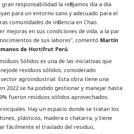
gran responsabilidad la reflejamos día a día
yan para un entorno sano y adecuado para el
ras comunidades de influencia en Chao.
mejoras en sus condiciones de vida, a la par
conocimientos de sus labores”, comentó
Martín
umanos de Hortifrut Perú
.
iduos Sólidos es una de las iniciativas que
anejode residuos sólidos, considerado
ector agroindustrial. Esta obra tiene una
 en 2022 se ha podido gestionar y manejar hasta
 69% fueron residuos sólidos aprovechados.
rincipales. Hay un espacio donde se tratan los
ones, plásticos, madera o chatarra, y tiene
ar fácilmente el traslado del residuo,