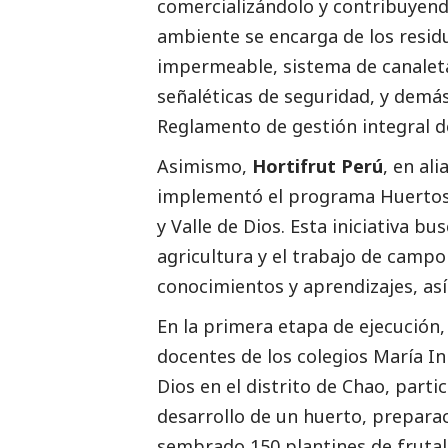
comercializándolo y contribuyendo
ambiente se encarga de los residu
impermeable, sistema de canaleta
señaléticas de seguridad, y demá
Reglamento de gestión integral de
Asimismo,
Hortifrut Perú
, en al
implementó el programa Huertos 
y Valle de Dios. Esta iniciativa b
agricultura y el trabajo de campo
conocimientos y aprendizajes, así
En la primera etapa de ejecución,
docentes de los colegios María I
Dios en el distrito de Chao, parti
desarrollo de un huerto, preparac
sembrado 150 plantines de frutale