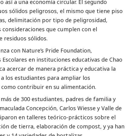
 así a una economía circular. El segundo
os sólidos peligrosos, el mismo que tiene piso
s, delimitación por tipo de peligrosidad,
s consideraciones que cumplen con el
 residuos sólidos.
ianza con Nature’s Pride Foundation,
Escolares en instituciones educativas de Chao
usca acercar de manera práctica y educativa la
 a los estudiantes para ampliar los
 como contribuir en su alimentación.
 más de 300 estudiantes, padres de familia y
nmaculada Concepción, Carlos Wiesse y Valle de
ciparon en talleres teórico-prácticos sobre el
ión de tierra, elaboración de compost, y ya han
s y 14 variedades de hortalizas.