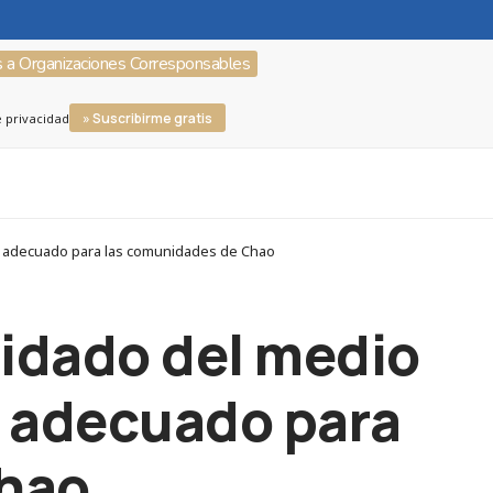
s a Organizaciones Corresponsables
» Suscribirme gratis
e privacidad
no adecuado para las comunidades de Chao
uidado del medio
o adecuado para
Chao