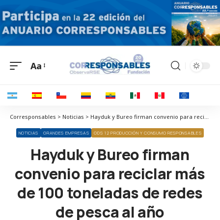
Aa
Corresponsables > Noticias > Hayduk y Bureo firman convenio para reciclar más de 100 toneladas de redes de pesca al año
NOTICIAS
GRANDES EMPRESAS
ODS 12 PRODUCCIÓN Y CONSUMO RESPONSABLES
Hayduk y Bureo firman
convenio para reciclar más
de 100 toneladas de redes
de pesca al año