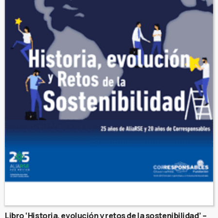
Libro ‘Historia, evolución y retos de la sostenibilidad’ –