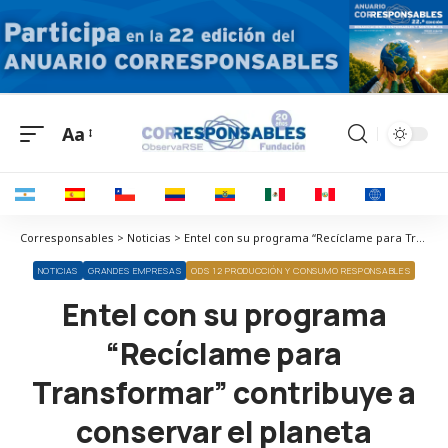
Aa
Corresponsables > Noticias > Entel con su programa “Recíclame para Transformar” contribuye a conservar el planeta
NOTICIAS
GRANDES EMPRESAS
ODS 12 PRODUCCIÓN Y CONSUMO RESPONSABLES
Entel con su programa
“Recíclame para
Transformar” contribuye a
conservar el planeta