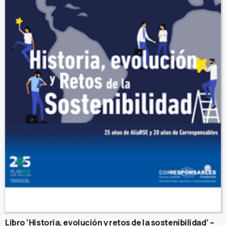
Libro ‘Historia, evolución y retos de la sostenibilidad’ –