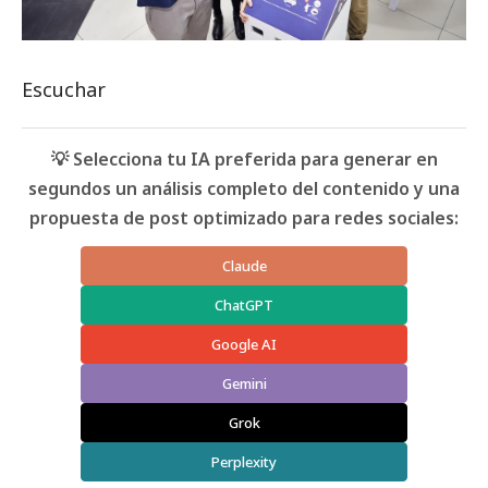
Escuchar
💡 Selecciona tu IA preferida para generar en
segundos un análisis completo del contenido y una
propuesta de post optimizado para redes sociales:
Claude
ChatGPT
Google AI
Gemini
Grok
Perplexity